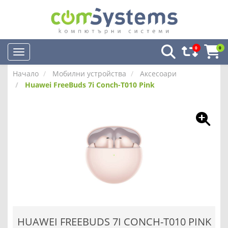
0
0
Начало
Мобилни устройства
Аксесоари
Huawei FreeBuds 7i Conch-T010 Pink
HUAWEI FREEBUDS 7I CONCH-T010 PINK