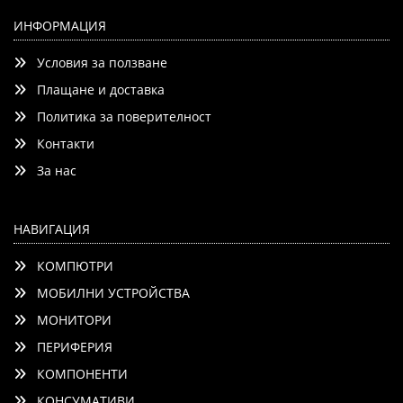
Huawei FreeBuds 7i Conch-T010 White
ИНФОРМАЦИЯ
Условия за ползване
Плащане и доставка
Политика за поверителност
Контакти
Детайли
Сравни
За нас
НАВИГАЦИЯ
КОМПЮТРИ
МОБИЛНИ УСТРОЙСТВА
МОНИТОРИ
ПЕРИФЕРИЯ
КОМПОНЕНТИ
КОНСУМАТИВИ