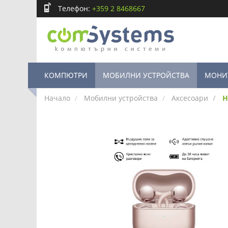
Телефон:
+359 2 8468667
КОМПЮТРИ
МОБИЛНИ УСТРОЙСТВА
МОНИ
Начало
Мобилни устройства
Аксесоари
H