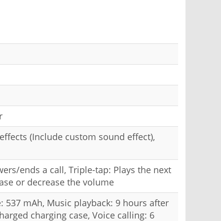
r
effects (Include custom sound effect),
rs/ends a call, Triple-tap: Plays the next
ease or decrease the volume
: 537 mAh, Music playback: 9 hours after
charged charging case, Voice calling: 6