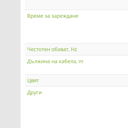
Време за зареждане
Честотен обхват, Hz
Дължина на кабела, m
Цвят
Други