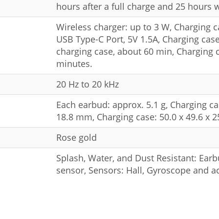
hours after a full charge and 25 hours 
Wireless charger: up to 3 W, Charging c
USB Type-C Port, 5V 1.5A, Charging cas
charging case, about 60 min, Charging 
minutes.
20 Hz to 20 kHz
Each earbud: approx. 5.1 g, Charging cas
18.8 mm, Charging case: 50.0 x 49.6 x 
Rose gold
Splash, Water, and Dust Resistant: Earbu
sensor, Sensors: Hall, Gyroscope and a