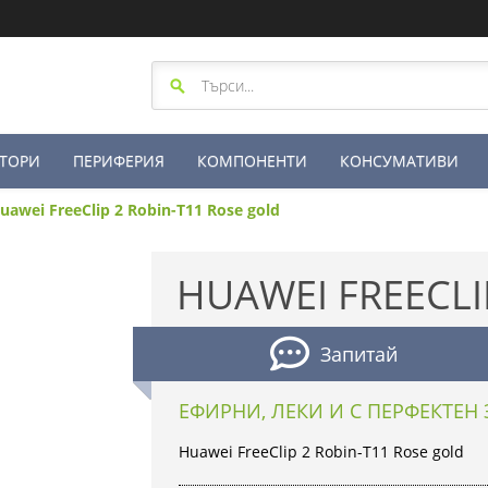
ТОРИ
ПЕРИФЕРИЯ
КОМПОНЕНТИ
КОНСУМАТИВИ
uawei FreeClip 2 Robin-T11 Rose gold
HUAWEI FREECLI
Запитай
ЕФИРНИ, ЛЕКИ И С ПЕРФЕКТЕН 
Huawei FreeClip 2 Robin-T11 Rose gold