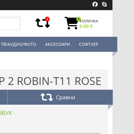
0
0
КОЛИЧКА
0.00 €
ТВ/АУДИО/ФОТО
АКСЕСОАРИ
СОФТУЕР
P 2 ROBIN-T11 ROSE
Сравни
ЗВУК