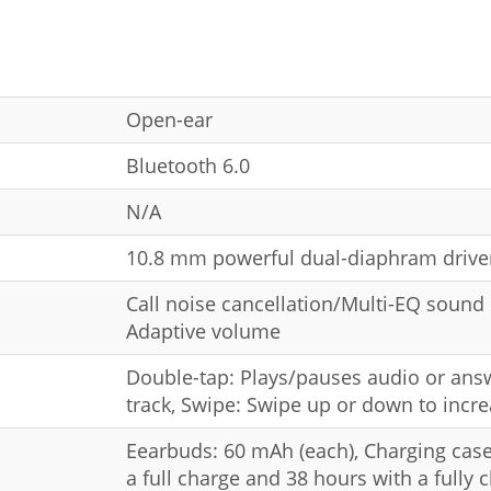
Open-ear
Bluetooth 6.0
N/A
10.8 mm powerful dual-diaphram drive
Call noise cancellation/Multi-EQ sound 
Adaptive volume
Double-tap: Plays/pauses audio or answe
track, Swipe: Swipe up or down to incr
Eearbuds: 60 mAh (each), Charging case
a full charge and 38 hours with a fully 