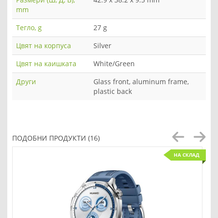
mm
Тегло, g
27 g
Цвят на корпуса
Silver
Цвят на каишката
White/Green
Други
Glass front, aluminum frame,
plastic back
ПОДОБНИ ПРОДУКТИ (16)
НА СКЛАД