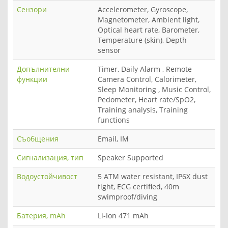
Сензори
Accelerometer, Gyroscope,
Magnetometer, Ambient light,
Optical heart rate, Barometer,
Temperature (skin), Depth
sensor
Допълнителни
Timer, Daily Alarm , Remote
функции
Camera Control, Calorimeter,
Sleep Monitoring , Music Control,
Pedometer, Heart rate/SpO2,
Training analysis, Training
functions
Съобщения
Email, IM
Сигнализация, тип
Speaker Supported
Водоустойчивост
5 ATM water resistant, IP6X dust
tight, ECG certified, 40m
swimproof/diving
Батерия, mAh
Li-Ion 471 mAh