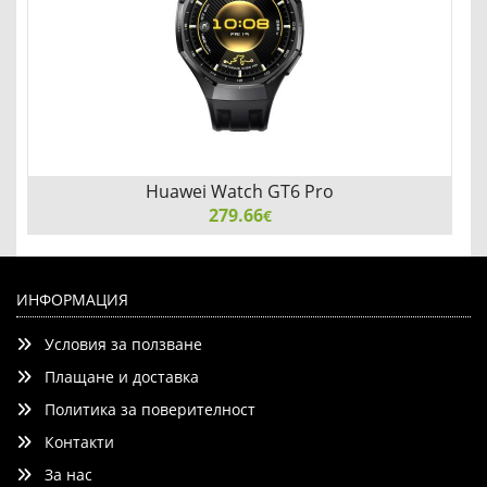
Huawei Watch GT6 Pro
279.66
€
Huawei Watch GT6 Pro, Atum-B29F, Black Rubber
ИНФОРМАЦИЯ
Условия за ползване
Плащане и доставка
Политика за поверителност
Контакти
Детайли
Сравни
За нас