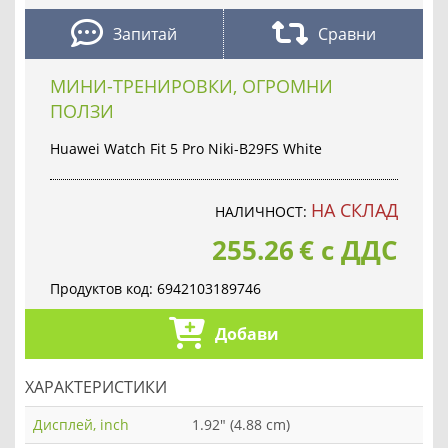
Запитай
Сравни
МИНИ-ТРЕНИРОВКИ, ОГРОМНИ
ПОЛЗИ
Huawei Watch Fit 5 Pro Niki-B29FS White
НА СКЛАД
НАЛИЧНОСТ:
255.26
€
с ДДС
Продуктов код:
6942103189746
Добави
ХАРАКТЕРИСТИКИ
Дисплей, inch
1.92" (4.88 cm)