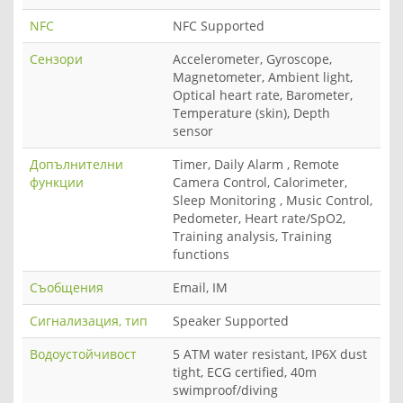
NFC
NFC Supported
Сензори
Accelerometer, Gyroscope,
Magnetometer, Ambient light,
Optical heart rate, Barometer,
Temperature (skin), Depth
sensor
Допълнителни
Timer, Daily Alarm , Remote
функции
Camera Control, Calorimeter,
Sleep Monitoring , Music Control,
Pedometer, Heart rate/SpO2,
Training analysis, Training
functions
Съобщения
Email, IM
Сигнализация, тип
Speaker Supported
Водоустойчивост
5 ATM water resistant, IP6X dust
tight, ECG certified, 40m
swimproof/diving