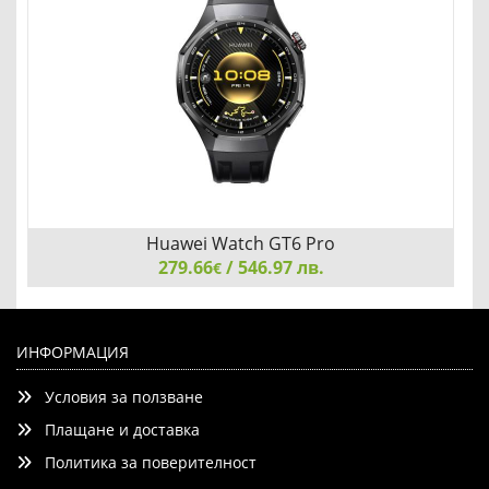
Huawei Watch GT6 Pro
279.66
/ 546.97 лв.
€
Huawei Watch GT6 Pro, Atum-B29F, Black Rubber
ИНФОРМАЦИЯ
Условия за ползване
Плащане и доставка
Политика за поверителност