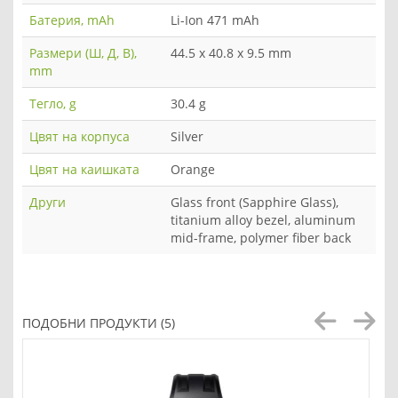
Батерия, mAh
Li-Ion 471 mAh
Размери (Ш, Д, В),
44.5 x 40.8 x 9.5 mm
mm
Тегло, g
30.4 g
Цвят на корпуса
Silver
Цвят на каишката
Orange
Други
Glass front (Sapphire Glass),
titanium alloy bezel, aluminum
mid-frame, polymer fiber back
ПОДОБНИ ПРОДУКТИ (5)