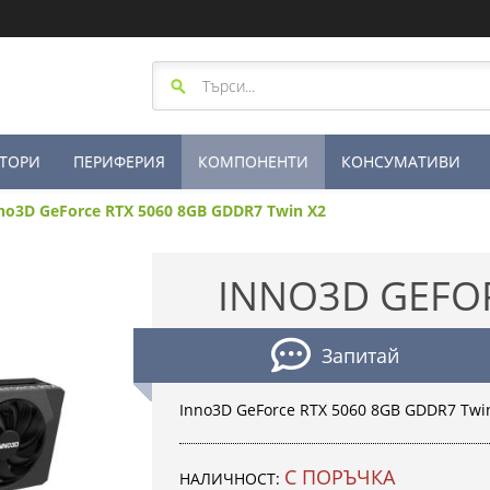
ТОРИ
ПЕРИФЕРИЯ
КОМПОНЕНТИ
КОНСУМАТИВИ
no3D GeForce RTX 5060 8GB GDDR7 Twin X2
INNO3D GEFOR
Запитай
Inno3D GeForce RTX 5060 8GB GDDR7 Twi
С ПОРЪЧКА
НАЛИЧНОСТ: