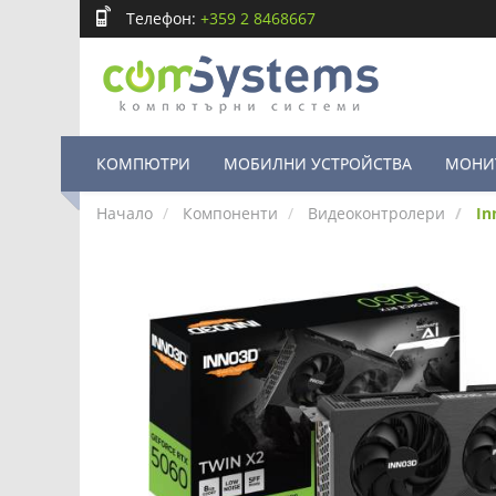
Телефон:
+359 2 8468667
КОМПЮТРИ
МОБИЛНИ УСТРОЙСТВА
МОНИ
Начало
Компоненти
Видеоконтролери
In