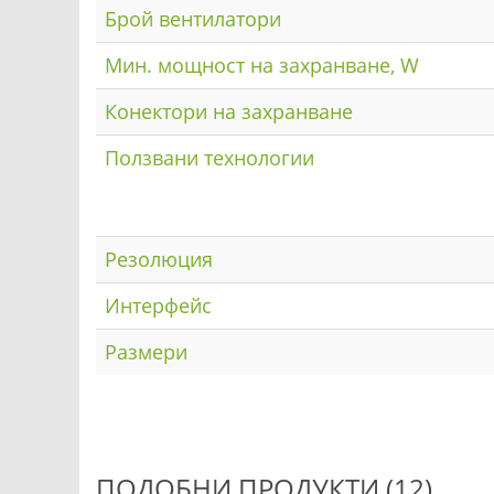
Брой вентилатори
Мин. мощност на захранване, W
Конектори на захранване
Ползвани технологии
Резолюция
Интерфейс
Размери
ПОДОБНИ ПРОДУКТИ (12)