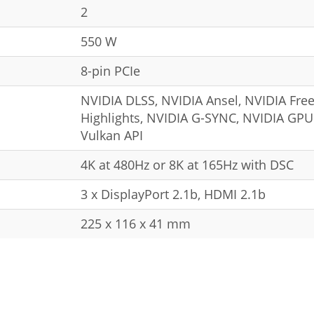
2
550 W
8-pin PCIe
NVIDIA DLSS, NVIDIA Ansel, NVIDIA Fre
Highlights, NVIDIA G-SYNC, NVIDIA GPU
Vulkan API
4K at 480Hz or 8K at 165Hz with DSC
3 x DisplayPort 2.1b, HDMI 2.1b
225 x 116 x 41 mm