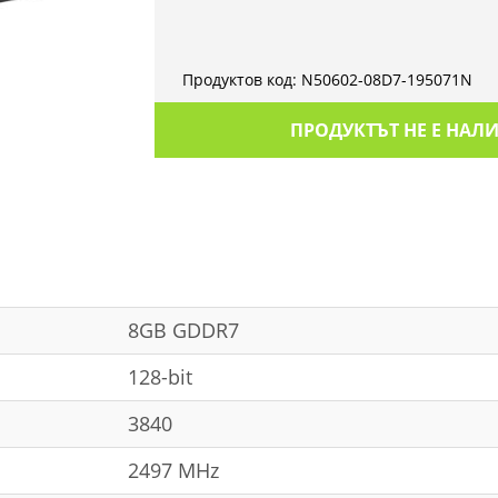
Продуктов код:
N50602-08D7-195071N
ПРОДУКТЪТ НЕ Е НАЛ
8GB GDDR7
128-bit
3840
2497 MHz