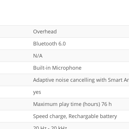
Overhead
Bluetooth 6.0
N/A
Built-in Microphone
Adaptive noise cancelling with Smart 
yes
Maximum play time (hours) 76 h
Speed charge, Rechargable battery
20 Hz - 20 kHz