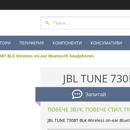
ТОРИ
ПЕРИФЕРИЯ
КОМПОНЕНТИ
КОНСУМАТИВИ
0BT BLK Wireless on-ear Bluetooth headphones
JBL TUNE 730
Запитай
ПОВЕЧЕ ЗВУК, ПОВЕЧЕ СТИЛ, 
JBL TUNE 730BT BLK Wireless on-ear Blu