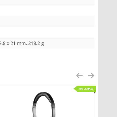
8.8 x 21 mm, 218.2 g
НА СКЛАД