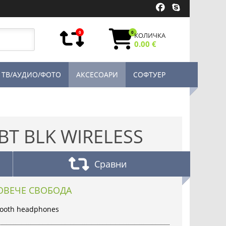
0
0
КОЛИЧКА
0.00 €
ТВ/АУДИО/ФОТО
АКСЕСОАРИ
СОФТУЕР
BT BLK WIRELESS
Сравни
ПОВЕЧЕ СВОБОДА
etooth headphones