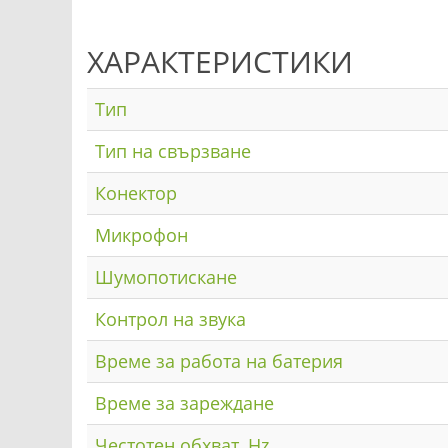
ХАРАКТЕРИСТИКИ
Тип
Тип на свързване
Конектор
Микрофон
Шумопотискане
Контрол на звука
Време за работа на батерия
Време за зареждане
Честотен обхват, Hz