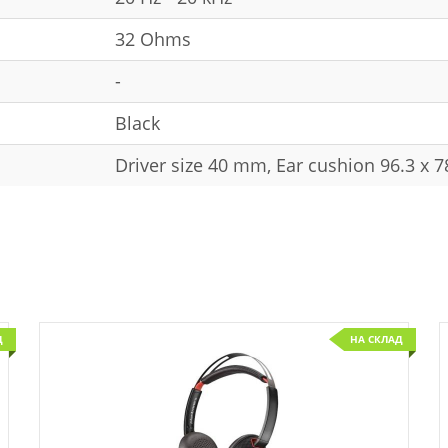
32 Ohms
-
Black
Driver size 40 mm, Ear cushion 96.3 x 7
Д
НА СКЛАД