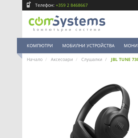
Телефон:
+359 2 8468667
КОМПЮТРИ
МОБИЛНИ УСТРОЙСТВА
МОНИ
Начало
Аксесоари
Слушалки
JBL TUNE 73