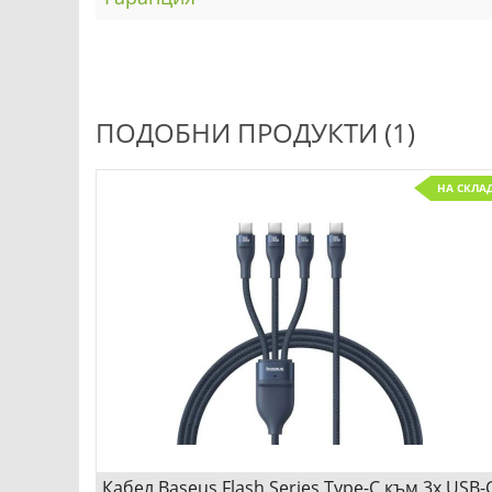
ПОДОБНИ ПРОДУКТИ (1)
НА СКЛА
Кабел Baseus Flash Series Type-C към 3x USB-