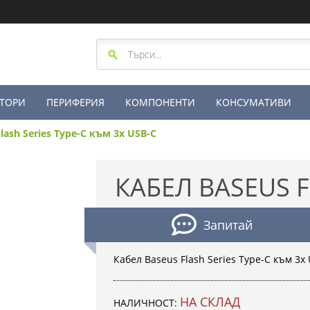
ТОРИ
ПЕРИФЕРИЯ
КОМПОНЕНТИ
КОНСУМАТИВИ
lash Series Type-C към 3x USB-C
КАБЕЛ BASEUS F
Запитай
Кабел Baseus Flash Series Type-C към 3x
НА СКЛАД
НАЛИЧНОСТ: