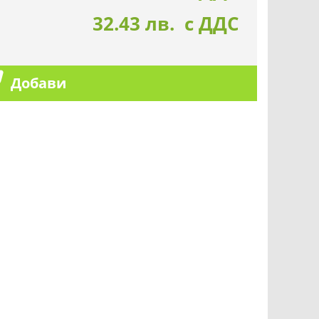
32.43 лв. с ДДС
Добави