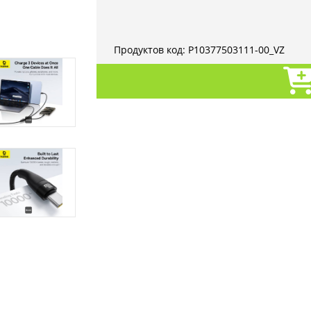
Продуктов код:
P10377503111-00_VZ