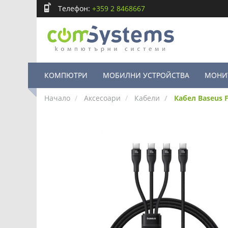
Телефон:
+359 2 8468667
КОМПЮТРИ
МОБИЛНИ УСТРОЙСТВА
МОНИ
Начало
Аксесоари
Кабели
Кабел Baseus F