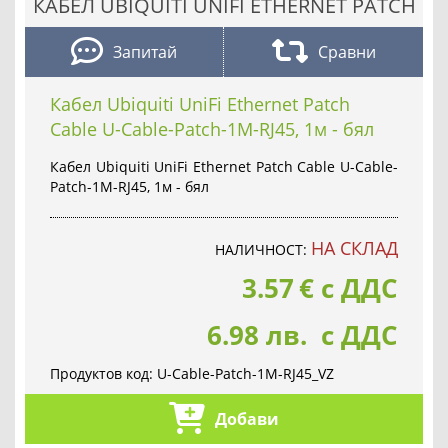
КАБЕЛ UBIQUITI UNIFI ETHERNET PATCH
Запитай
Сравни
Кабел Ubiquiti UniFi Ethernet Patch
Cable U-Cable-Patch-1M-RJ45, 1м - бял
Кабел Ubiquiti UniFi Ethernet Patch Cable U-Cable-
Patch-1M-RJ45, 1м - бял
НА СКЛАД
НАЛИЧНОСТ:
3.57
€
с ДДС
6.98 лв. с ДДС
Продуктов код:
U-Cable-Patch-1M-RJ45_VZ
Добави