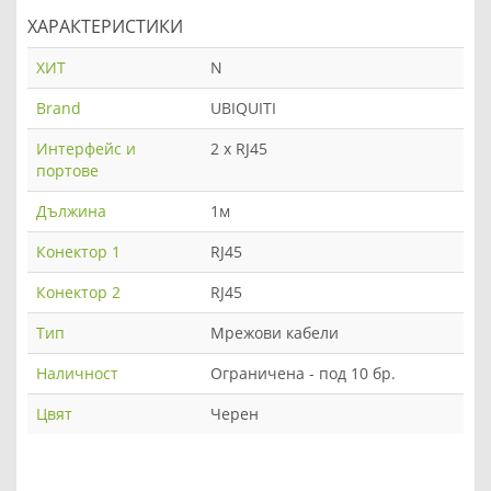
ХАРАКТЕРИСТИКИ
ХИТ
N
Brand
UBIQUITI
Интерфейс и
2 x RJ45
портове
Дължина
1м
Конектор 1
RJ45
Конектор 2
RJ45
Тип
Мрежови кабели
Наличност
Ограничена - под 10 бр.
Цвят
Черен