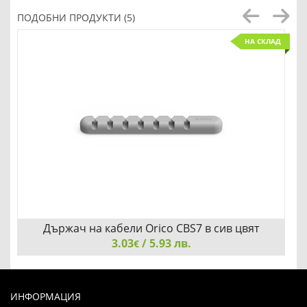
ПОДОБНИ ПРОДУКТИ (5)
НА СКЛАД
Държач на кабели Orico CBS7 в сив цвят
3.03
/ 5.93 лв.
€
Държач на кабели Orico CBS7 в сив цвят
ИНФОРМАЦИЯ