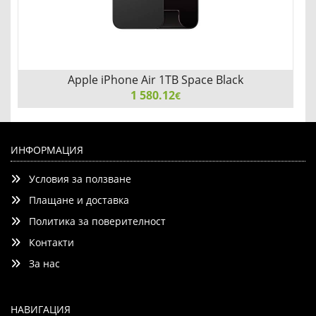
Apple iPhone Air 1TB Space Black
1 580.12
€
Apple iPhone Air 1TB Space Black
ИНФОРМАЦИЯ
Условия за ползване
Плащане и доставка
Политика за поверителност
Контакти
Детайли
Сравни
За нас
НАВИГАЦИЯ