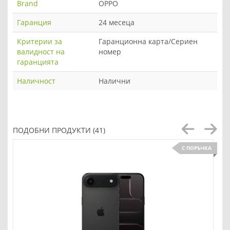
Brand
OPPO
Гаранция
24 месеца
Критерии за
Гаранционна карта/Сериен
валидност на
номер
гаранцията
Наличност
Налични
ПОДОБНИ ПРОДУКТИ (41)
С ПОРЪЧКА