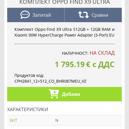
КОМПЛЕКТ OPPO FIND X9 ULTRA
Запитай
Сравни
Комплект Oppo Find X9 Ultra 512GB + 12GB RAM и
Xiaomi 90W HyperCharge Power Adapter (3-Port) EU
НА СКЛАД
НАЛИЧНОСТ:
1 795.19
€
с ДДС
Продуктов код:
CPH2841_12+512_CO_BHR087MEU_VZ
Добави
ХАРАКТЕРИСТИКИ
ХИТ
N