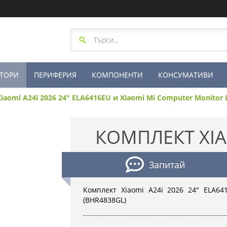
ТОРИ
ПЕРИФЕРИЯ
КОМПОНЕНТИ
КОНСУМАТИВИ
aomi A24i 2026 24" ELA6416EU и Xiaomi Mi Computer Monitor L
КОМПЛЕКТ XIAO
Запитай
Комплект Xiaomi A24i 2026 24" ELA64
(BHR4838GL)