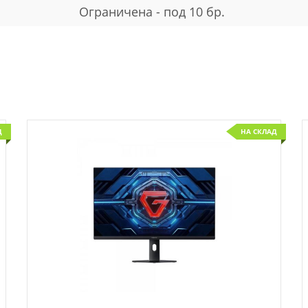
Ограничена - под 10 бр.
Д
НА СКЛАД