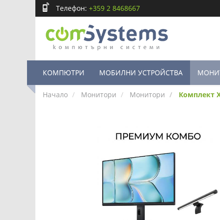
Телефон:
+359 2 8468667
КОМПЮТРИ
МОБИЛНИ УСТРОЙСТВА
МОНИ
Начало
Монитори
Монитори
Комплект Xi