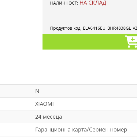
НА СКЛАД
НАЛИЧНОСТ:
Продуктов код:
ELA6416EU_BHR4838GL_V
N
XIAOMI
24 месеца
Гаранционна карта/Сериен номер