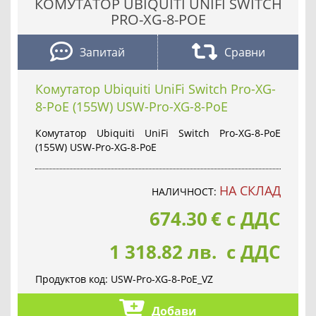
КОМУТАТОР UBIQUITI UNIFI SWITCH
PRO-XG-8-POE
Запитай
Сравни
Комутатор Ubiquiti UniFi Switch Pro-XG-
8-PoE (155W) USW-Pro-XG-8-PoE
Комутатор Ubiquiti UniFi Switch Pro-XG-8-PoE
(155W) USW-Pro-XG-8-PoE
НА СКЛАД
НАЛИЧНОСТ:
674.30
€
с ДДС
1 318.82 лв. с ДДС
Продуктов код:
USW-Pro-XG-8-PoE_VZ
Добави