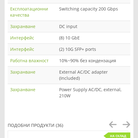
Експлоатационни
Switching capacity 200 Gbps
качества
Захранване
DC input
Интерфейс
(8) 10 GbE
Интерфейс
(2) 10G SFP+ ports
Работна влажност
10%~90% без кондензация
Захранване
External AC/DC adapter
(Included)
Захранване
Power Supply AC/DC, external,
210W
ПОДОБНИ ПРОДУКТИ (36)
НА СКЛАД