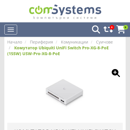
0
0
Начало
Периферия
Комуникации
Суичове
Комутатор Ubiquiti UniFi Switch Pro-XG-8-PoE
(155W) USW-Pro-XG-8-PoE