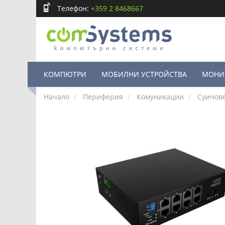
Телефон:
+359 2 8468667
КОМПЮТРИ
МОБИЛНИ УСТРОЙСТВА
МОНИ
Начало
Периферия
Комуникации
Суичов