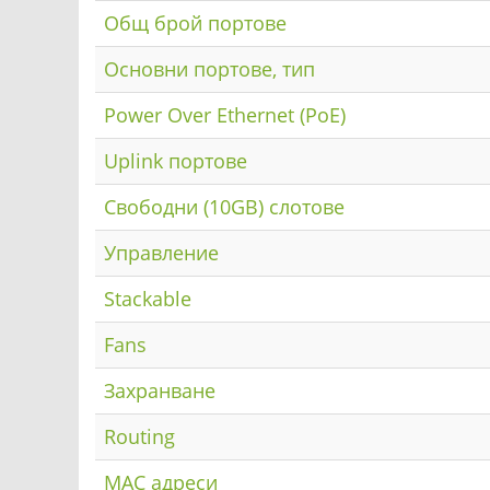
Общ брой портове
Основни портове, тип
Power Over Ethernet (PoE)
Uplink портове
Свободни (10GB) слотове
Управление
Stackable
Fans
Захранване
Routing
MAC адреси