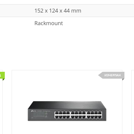
152 x 124 x 44 mm
Rackmount
Д
ИЗЧЕРПАН