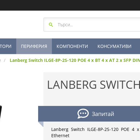
ТОРИ
ПЕРИФЕРИЯ
КОМПОНЕНТИ
КОНСУМАТИВИ
е
Lanberg Switch ILGE-8P-2S-120 POE 4 x BT 4 x AT 2 x SFP 
LANBERG SWITCH 
Запитай
Lanberg Switch ILGE-8P-2S-120 POE 4 
Ethernet