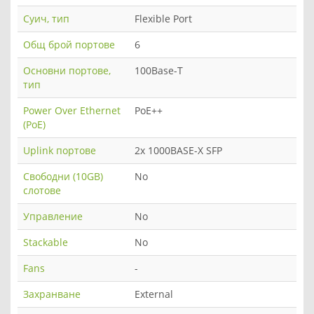
Суич, тип
Flexible Port
Общ брой портове
6
Основни портове,
100Base-T
тип
Power Over Ethernet
PoE++
(PoE)
Uplink портове
2x 1000BASE-X SFP
Свободни (10GB)
No
слотове
Управление
No
Stackable
No
Fans
-
Захранване
External