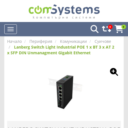
0
0
Начало
Периферия
Комуникации
Суичове
Lanberg Switch Light Industrial POE 1 x BT 3 x AT 2
x SFP DIN Unmanagment Gigabit Ethernet