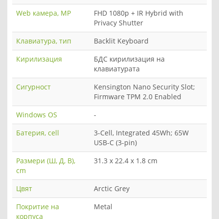
Web камера, MP
FHD 1080p + IR Hybrid with
Privacy Shutter
Клавиатура, тип
Backlit Keyboard
Кирилизация
БДС кирилизация на
клавиатурата
Сигурност
Kensington Nano Security Slot;
Firmware TPM 2.0 Enabled
Windows OS
-
Батерия, cell
3-Cell, Integrated 45Wh; 65W
USB-C (3-pin)
Размери (Ш, Д, В),
31.3 x 22.4 x 1.8 cm
cm
Цвят
Arctic Grey
Покритие на
Metal
корпуса