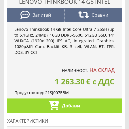
LENOVO THINKBOOK 14 G8 INTEL
Запитай
Сравни
Lenovo ThinkBook 14 G8 Intel Core Ultra 7 255H (up
to 5.1GHz, 24MB), 16GB DDR5-5600, 512GB SSD, 14"
WUXGA (1920x1200) IPS AG, Integrated Graphics,
1080p&IR Cam, Backlit KB, 3 cell, WLAN, BT, FPR,
DOS, 3Y CCI
НА СКЛАД
НАЛИЧНОСТ:
1 263.30
€
с ДДС
Продуктов код:
21SJ007EBM
Добави
ХАРАКТЕРИСТИКИ