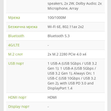
speakers, 2x 2W, Dolby Audio; 2x
Microphone, Array
Мрежа
100/1000M
Безжична мрежа
Wi-Fi 6E, 802.11ax 2x2
Bluetooth
Bluetooth 5.3
4G/LTE
-
M.2 слот
2x M.2 2280 PCIe 4.0 x4
USB порт
1 USB-A (USB 5Gbps / USB 3.2
Gen 1); 1 USB-A (USB 5Gbps /
USB 3.2 Gen 1), Always On; 1
USB-C (USB 10Gbps / USB 3.2
Gen 2), with USB PD 3.0 and
DisplayPort 1.4
HDMI порт
HDMI
Display порт
-