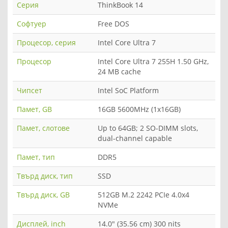
Серия
ThinkBook 14
Софтуер
Free DOS
Процесор, серия
Intel Core Ultra 7
Процесор
Intel Core Ultra 7 255H 1.50 GHz,
24 MB cache
Чипсет
Intel SoC Platform
Памет, GB
16GB 5600MHz (1x16GB)
Памет, слотове
Up to 64GB; 2 SO-DIMM slots,
dual-channel capable
Памет, тип
DDR5
Твърд диск, тип
SSD
Твърд диск, GB
512GB M.2 2242 PCIe 4.0x4
NVMe
Дисплей, inch
14.0" (35.56 cm) 300 nits