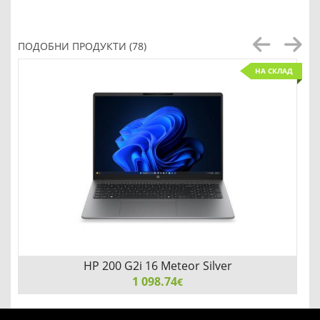
Lenovo ThinkPad Wade 3-in-1 Case up to 14.1
ПОДОБНИ ПРОДУКТИ (78)
НА СКЛАД
Детайли
Сравни
HP 200 G2i 16 Meteor Silver
1 098.74
€