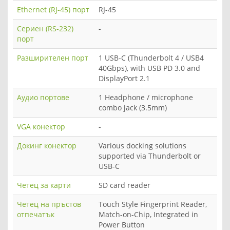
Ethernet (RJ-45) порт
RJ-45
Сериен (RS-232)
-
порт
Разширителен порт
1 USB-C (Thunderbolt 4 / USB4
40Gbps), with USB PD 3.0 and
DisplayPort 2.1
Аудио портове
1 Headphone / microphone
combo jack (3.5mm)
VGA конектор
-
Докинг конектор
Various docking solutions
supported via Thunderbolt or
USB-C
Четец за карти
SD card reader
Четец на пръстов
Touch Style Fingerprint Reader,
отпечатък
Match-on-Chip, Integrated in
Power Button