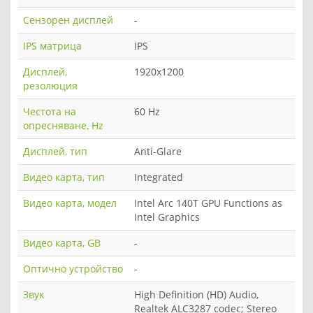
Сензорен дисплей
-
IPS матрица
IPS
Дисплей,
1920x1200
резолюция
Честота на
60 Hz
опресняване, Hz
Дисплей, тип
Anti-Glare
Видео карта, тип
Integrated
Видео карта, модел
Intel Arc 140T GPU Functions as
Intel Graphics
Видео карта, GB
-
Оптично устройство
-
Звук
High Definition (HD) Audio,
Realtek ALC3287 codec; Stereo