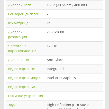
Дисплей, inch
16.0" (40.64 cm), 400 nits
Сензорен дисплей
-
IPS матрица
IPS
Дисплей,
2560x1600
резолюция
Честота на
120Hz
опресняване, Hz
Дисплей, тип
Anti-Glare
Видео карта, тип
Integrated
Видео карта, модел
Intel Arc Graphics
Видео карта, GB
-
Оптично устройство
-
Звук
High Definition (HD) Audio,