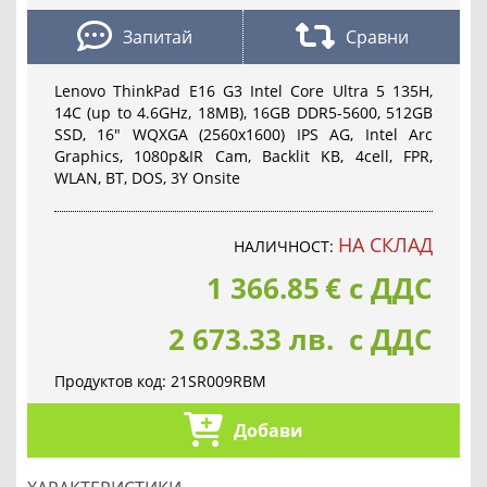
Запитай
Сравни
Lenovo ThinkPad E16 G3 Intel Core Ultra 5 135H,
14C (up to 4.6GHz, 18MB), 16GB DDR5-5600, 512GB
SSD, 16" WQXGA (2560x1600) IPS AG, Intel Arc
Graphics, 1080p&IR Cam, Backlit KB, 4cell, FPR,
WLAN, BT, DOS, 3Y Onsite
НА СКЛАД
НАЛИЧНОСТ:
1 366.85
€
с ДДС
2 673.33 лв. с ДДС
Продуктов код:
21SR009RBM
Добави