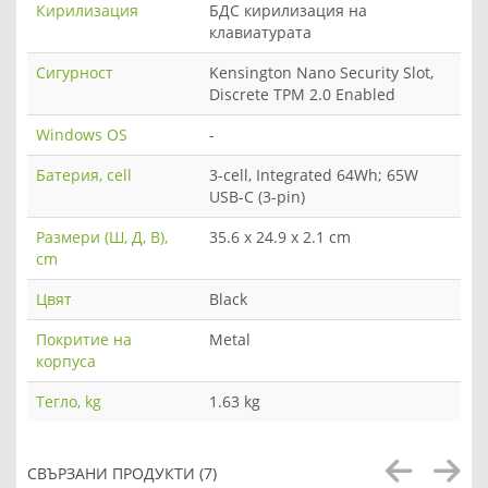
Кирилизация
БДС кирилизация на
клавиатурата
Сигурност
Kensington Nano Security Slot,
Discrete TPM 2.0 Enabled
Windows OS
-
Батерия, cell
3-cell, Integrated 64Wh; 65W
USB-C (3-pin)
Размери (Ш, Д, В),
35.6 x 24.9 x 2.1 cm
cm
Цвят
Black
Покритие на
Metal
корпуса
Тегло, kg
1.63 kg
СВЪРЗАНИ ПРОДУКТИ (7)