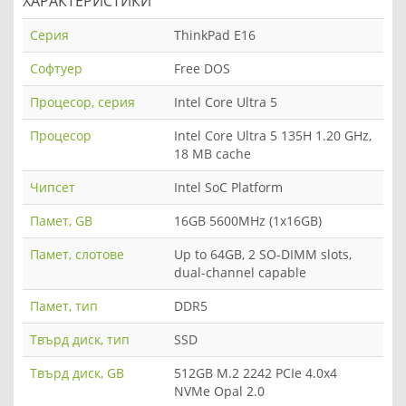
ХАРАКТЕРИСТИКИ
Серия
ThinkPad E16
Софтуер
Free DOS
Процесор, серия
Intel Core Ultra 5
Процесор
Intel Core Ultra 5 135H 1.20 GHz,
18 MB cache
Чипсет
Intel SoC Platform
Памет, GB
16GB 5600MHz (1x16GB)
Памет, слотове
Up to 64GB, 2 SO-DIMM slots,
dual-channel capable
Памет, тип
DDR5
Твърд диск, тип
SSD
Твърд диск, GB
512GB M.2 2242 PCIe 4.0x4
NVMe Opal 2.0