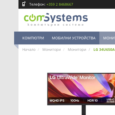
Телефон:
+359 2 8468667
КОМПЮТРИ
МОБИЛНИ УСТРОЙСТВА
МОНИ
Начало
Монитори
Монитори
LG 34U650A