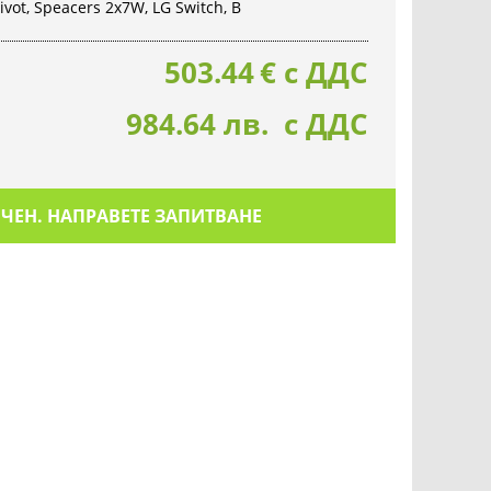
 Pivot, Speacers 2x7W, LG Switch, B
503.44
€
с ДДС
984.64 лв. с ДДС
ИЧЕН. НАПРАВЕТЕ ЗАПИТВАНЕ