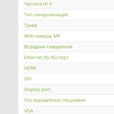
Честота H/ V
Тип синхронизация
Тунер
Web камера, MP
Вградени говорители
Ethernet (RJ-45) порт
HDMI
DVI
Display port
Последователно свързване
VGA