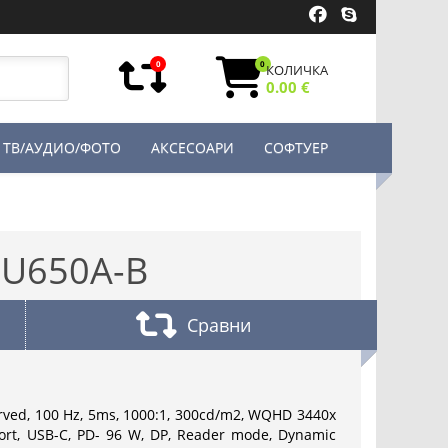
0
0
КОЛИЧКА
0.00 €
ТВ/АУДИО/ФОТО
АКСЕСОАРИ
СОФТУЕР
4U650A-B
Сравни
urved, 100 Hz, 5ms, 1000:1, 300cd/m2, WQHD 3440x
ort, USB-C, PD- 96 W, DP, Reader mode, Dynamic