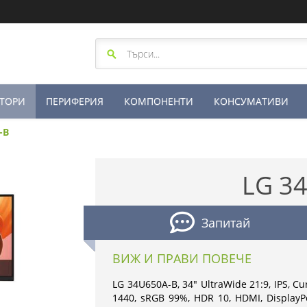
ТОРИ
ПЕРИФЕРИЯ
КОМПОНЕНТИ
КОНСУМАТИВИ
-B
LG 3
Запитай
ВИЖ И ПРАВИ ПОВЕЧЕ
LG 34U650A-B, 34" UltraWide 21:9, IPS, C
1440, sRGB 99%, HDR 10, HDMI, DisplayP