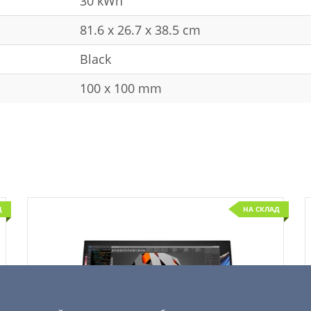
30 kWh
81.6 x 26.7 x 38.5 cm
Black
100 x 100 mm
Д
НА СКЛАД