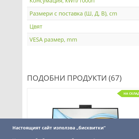
Консумация, kWh/1000h
Размери с поставка (Ш, Д, В), cm
Цвят
VESA размер, mm
ПОДОБНИ ПРОДУКТИ (67)
НА СКЛА
Настоящият сайт използва „бисквитки“