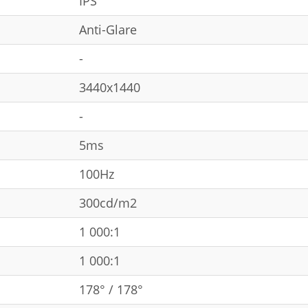
IPS
Anti-Glare
-
3440x1440
-
5ms
100Hz
300cd/m2
1 000:1
1 000:1
178° / 178°