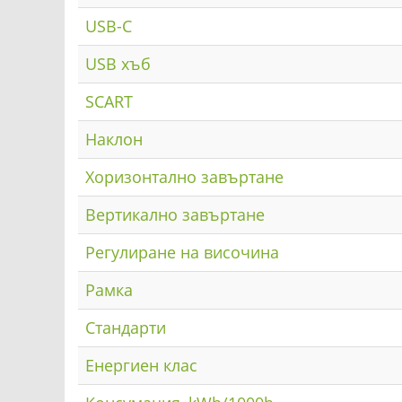
USB-C
USB хъб
SCART
Наклон
Хоризонтално завъртане
Вертикално завъртане
Регулиране на височина
Рамка
Стандарти
Енергиен клас