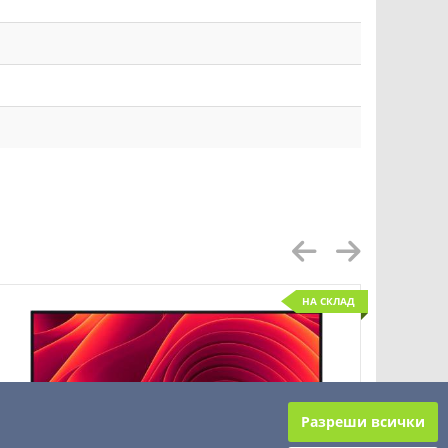
НА СКЛАД
Разреши всички