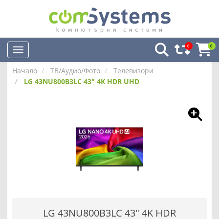
0
0
Начало
ТВ/Аудио/Фото
Телевизори
LG 43NU800B3LC 43" 4K HDR UHD
LG 43NU800B3LC 43" 4K HDR