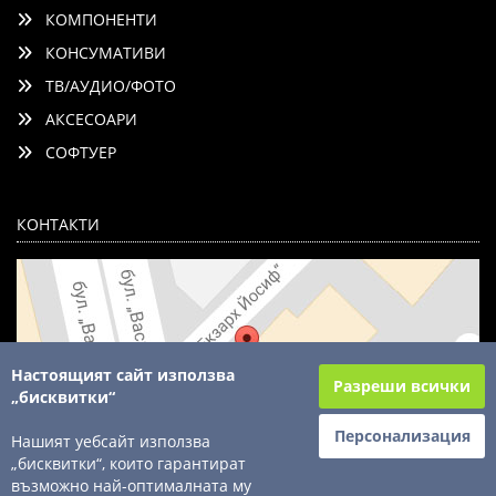
КОМПОНЕНТИ
КОНСУМАТИВИ
ТВ/АУДИО/ФОТО
АКСЕСОАРИ
СОФТУЕР
КОНТАКТИ
Настоящият сайт използва
Разреши всички
„бисквитки“
Персонализация
Нашият уебсайт използва
„бисквитки“, които гарантират
възможно най-оптималната му