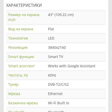
ХАРАКТЕРИСТИКИ
Размер на екрана,
43" (109.22 cm)
inch
Вид на екрана
Flat
Технология
LED
Резолюция
3840x2160
Smart функция
Smart TV
Smart асистент
Works with Google Assistant
Честота, Hz
60Hz
Тунер
DVB-T2/C/S2
Мрежа
Ethernet
Безжична мрежа
Wi-Fi Built in