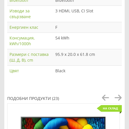
Bluetooth
Bluetooth
Изводи за
3 HDMI, USB, CI Slot
свързване
Енергиен клас
F
Консумация,
54 kWh
kWh/1000h
Размери с поставка
95.9 x 20.0 x 61.8 cm
(Ш, Д, В), cm
Цвят
Black
ПОДОБНИ ПРОДУКТИ (23)
НА СКЛАД