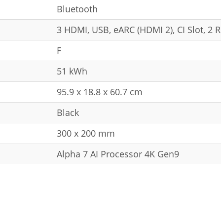
Bluetooth
3 HDMI, USB, eARC (HDMI 2), CI Slot, 2 R
F
51 kWh
95.9 x 18.8 x 60.7 cm
Black
300 x 200 mm
Alpha 7 AI Processor 4K Gen9