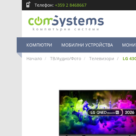
Телефон:
+359 2 8468667
КОМПЮТРИ
МОБИЛНИ УСТРОЙСТВА
МОНИ
Начало
ТВ/Аудио/Фото
Телевизори
LG 43