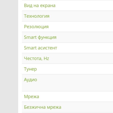
Вид на екрана
Технология
Резолюция
Smart функция
Smart асистент
Честота, Hz
Тунер
Аудио
Мрежа
Безжична мрежа