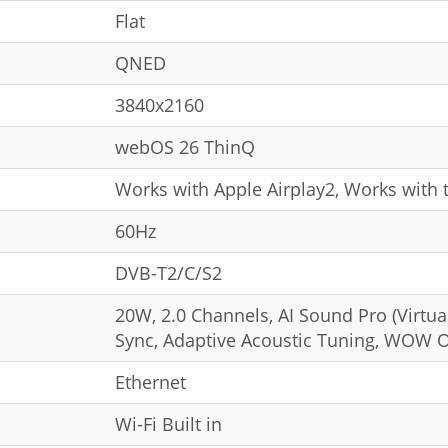
Flat
QNED
3840x2160
webOS 26 ThinQ
Works with Apple Airplay2, Works with 
60Hz
DVB-T2/C/S2
20W, 2.0 Channels, AI Sound Pro (Virtua
Sync, Adaptive Acoustic Tuning, WOW O
Ethernet
Wi-Fi Built in