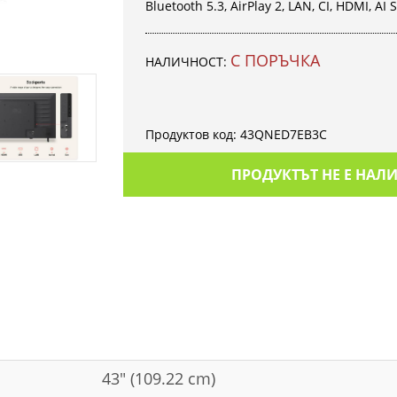
Bluetooth 5.3, AirPlay 2, LAN, CI, HDMI, AI
С ПОРЪЧКА
НАЛИЧНОСТ:
Продуктов код:
43QNED7EB3C
ПРОДУКТЪТ НЕ Е НАЛ
43" (109.22 cm)