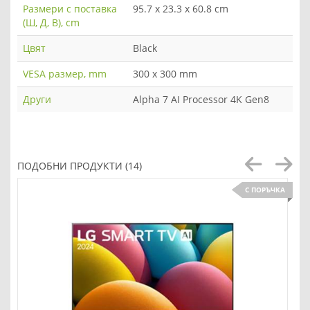
Размери с поставка
95.7 x 23.3 x 60.8 cm
(Ш, Д, В), cm
Цвят
Black
VESA размер, mm
300 x 300 mm
Други
Alpha 7 AI Processor 4K Gen8
ПОДОБНИ ПРОДУКТИ (14)
С ПОРЪЧКА