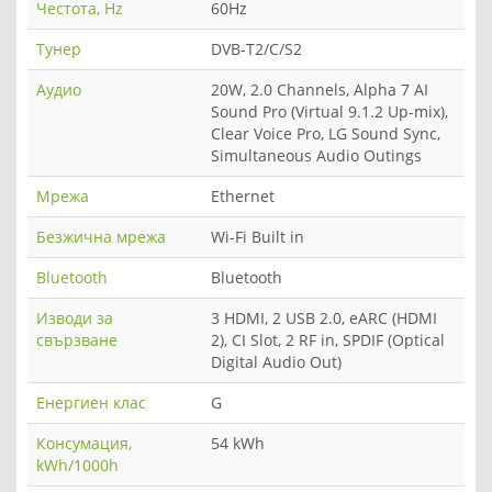
Честота, Hz
60Hz
Тунер
DVB-T2/C/S2
Аудио
20W, 2.0 Channels, Alpha 7 AI
Sound Pro (Virtual 9.1.2 Up-mix),
Clear Voice Pro, LG Sound Sync,
Simultaneous Audio Outings
Мрежа
Ethernet
Безжична мрежа
Wi-Fi Built in
Bluetooth
Bluetooth
Изводи за
3 HDMI, 2 USB 2.0, eARC (HDMI
свързване
2), CI Slot, 2 RF in, SPDIF (Optical
Digital Audio Out)
Енергиен клас
G
Консумация,
54 kWh
kWh/1000h