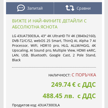
Запитай
Сравни
ВИЖТЕ И НАЙ-ФИНИТЕ ДЕТАЙЛИ С
АБСОЛЮТНА ЯСНОТА
LG 43UA73003LA, 43" 4K UltraHD TV 4K (3840x2160),
DVB-T2/C/S2, webOS 25 Smart, ThinQ AI, Alpha 7 AI
Processor, WiFi, HDR10 pro, HLG, ALLM/HGiG, 4K
Upscaling, AI Sound pro, Multiple View, HDMI eARC,
LAN, USB, Bluetooth, Google Cast, 2 Pole Stand,
Black
С ПОРЪЧКА
НАЛИЧНОСТ:
249.74
€
с ДДС
488.45 лв. с ДДС
Продуктов код:
43UA73003LA