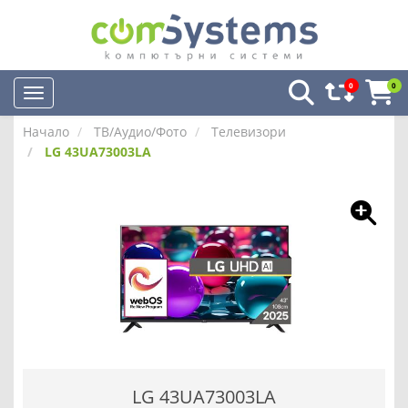
0
0
Начало
ТВ/Аудио/Фото
Телевизори
LG 43UA73003LA
LG 43UA73003LA