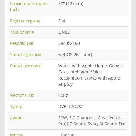
Размер на екрана,
50" (127 cm)
inch
Вид на екрана
Flat
Технология
QNED
Резолюция
3840x2160
Smart функция
webOS 26 ThinQ
Smart асистент
Works with Apple Home, Google
Cast, Intelligent Voice
Recognition, Works with Apple
Airplay
Честота, Hz
60Hz
Тунер
DVB-T2/C/S2
Аудио
20W, 2.0 Channels, Clear Voice
Pro, LG Sound Sync, AI Sound Pro
Мрежа
Ethernet