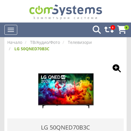
0
0
Начало
ТВ/Аудио/Фото
Телевизори
LG 50QNED70B3C
LG 50QNED70B3C