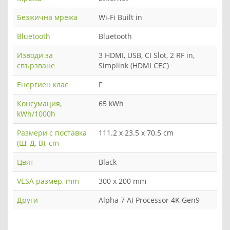
Безжична мрежа
Wi-Fi Built in
Bluetooth
Bluetooth
Изводи за
3 HDMI, USB, CI Slot, 2 RF in,
свързване
Simplink (HDMI CEC)
Енергиен клас
F
Консумация,
65 kWh
kWh/1000h
Размери с поставка
111.2 x 23.5 x 70.5 cm
(Ш, Д, В), cm
Цвят
Black
VESA размер, mm
300 x 200 mm
Други
Alpha 7 AI Processor 4K Gen9