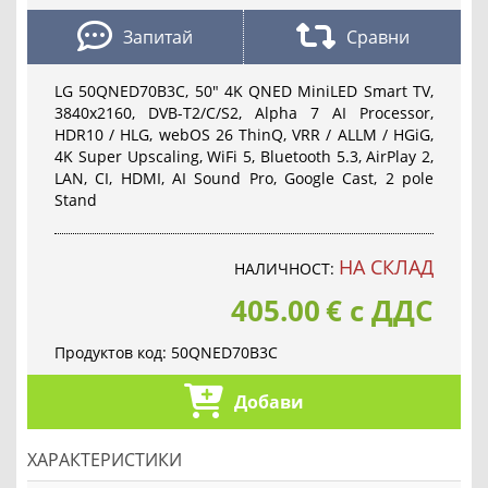
Запитай
Сравни
LG 50QNED70B3C, 50" 4K QNED MiniLED Smart TV,
3840x2160, DVB-T2/C/S2, Alpha 7 AI Processor,
HDR10 / HLG, webOS 26 ThinQ, VRR / ALLM / HGiG,
4K Super Upscaling, WiFi 5, Bluetooth 5.3, AirPlay 2,
LAN, CI, HDMI, AI Sound Pro, Google Cast, 2 pole
Stand
НА СКЛАД
НАЛИЧНОСТ:
405.00
€
с ДДС
Продуктов код:
50QNED70B3C
Добави
ХАРАКТЕРИСТИКИ