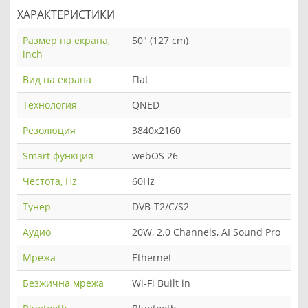
ХАРАКТЕРИСТИКИ
Размер на екрана,
50" (127 cm)
inch
Вид на екрана
Flat
Технология
QNED
Резолюция
3840x2160
Smart функция
webOS 26
Честота, Hz
60Hz
Тунер
DVB-T2/C/S2
Аудио
20W, 2.0 Channels, AI Sound Pro
Мрежа
Ethernet
Безжична мрежа
Wi-Fi Built in