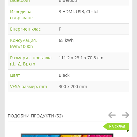
Bluetooth
Bluetooth
Изводи за
3 HDMI, USB, Cl slot
свързване
Енергиен клас
F
Консумация,
65 kWh
kWh/1000h
Размери с поставка
111.2 x 23.1 x 70.8 cm
(Ш, Д, В), cm
Цвят
Black
VESA размер, mm
300 x 200 mm
ПОДОБНИ ПРОДУКТИ (52)
НА СКЛАД