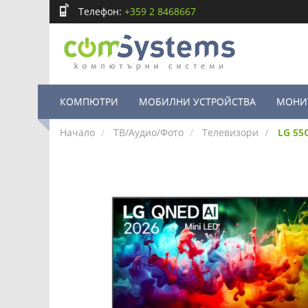
Телефон:
+359 2 8468667
КОМПЮТРИ
МОБИЛНИ УСТРОЙСТВА
МОНИ
Начало
ТВ/Аудио/Фото
Телевизори
LG 55