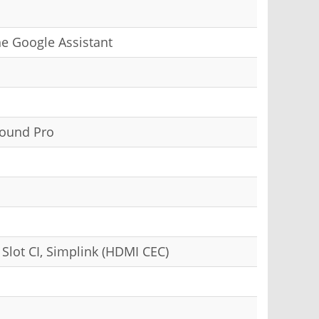
he Google Assistant
Sound Pro
 Slot CI, Simplink (HDMI CEC)