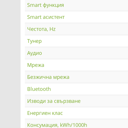
Smart функция
Smart асистент
Честота, Hz
Тунер
Аудио
Мрежа
Безжична мрежа
Bluetooth
Изводи за свързване
Енергиен клас
Консумация, kWh/1000h