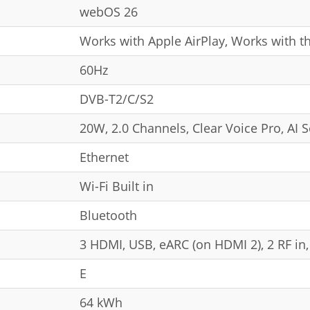
webOS 26
Works with Apple AirPlay, Works with t
60Hz
DVB-T2/C/S2
20W, 2.0 Channels, Clear Voice Pro, AI 
Ethernet
Wi-Fi Built in
Bluetooth
3 HDMI, USB, eARC (on HDMI 2), 2 RF in,
E
64 kWh