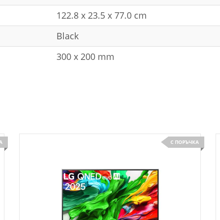
122.8 x 23.5 x 77.0 cm
Black
300 x 200 mm
А
С ПОРЪЧКА