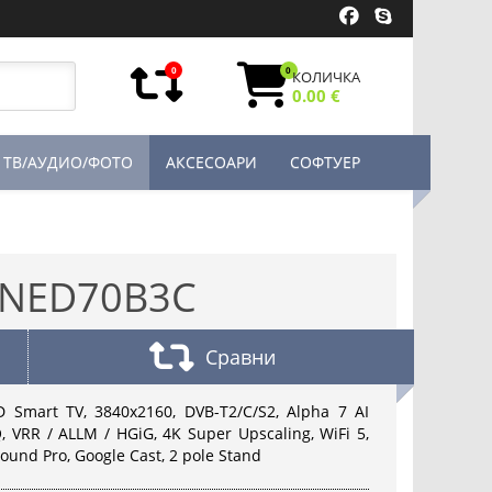
0
0
КОЛИЧКА
0.00 €
ТВ/АУДИО/ФОТО
АКСЕСОАРИ
СОФТУЕР
QNED70B3C
Сравни
Smart TV, 3840x2160, DVB-T2/C/S2, Alpha 7 AI
 VRR / ALLM / HGiG, 4K Super Upscaling, WiFi 5,
 Sound Pro, Google Cast, 2 pole Stand