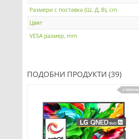
Размери с поставка (Ш, Д, В), cm
Цвят
VESA размер, mm
ПОДОБНИ ПРОДУКТИ (39)
С ПОРЪЧКА
С ПОРЪЧК