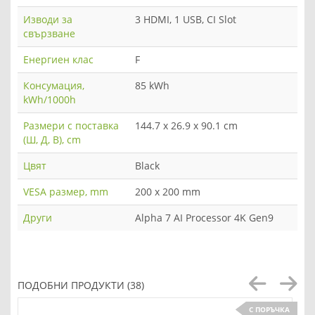
Изводи за
3 HDMI, 1 USB, CI Slot
свързване
Енергиен клас
F
Консумация,
85 kWh
kWh/1000h
Размери с поставка
144.7 x 26.9 x 90.1 cm
(Ш, Д, В), cm
Цвят
Black
VESA размер, mm
200 x 200 mm
Други
Alpha 7 AI Processor 4K Gen9
ПОДОБНИ ПРОДУКТИ (38)
С ПОРЪЧКА