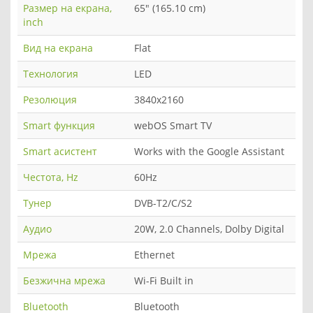
Размер на екрана,
65" (165.10 cm)
inch
Вид на екрана
Flat
Технология
LED
Резолюция
3840x2160
Smart функция
webOS Smart TV
Smart асистент
Works with the Google Assistant
Честота, Hz
60Hz
Тунер
DVB-T2/C/S2
Аудио
20W, 2.0 Channels, Dolby Digital
Мрежа
Ethernet
Безжична мрежа
Wi-Fi Built in
Bluetooth
Bluetooth