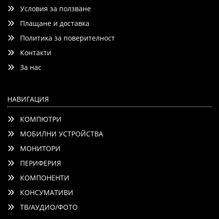
Условия за ползване
AMD FreeSync, Dolby Vision, Dolby Atmos, Wi-Fi
Плащане и доставка
Политика за поверителност
Контакти
Детайли
Сравни
За нас
НАВИГАЦИЯ
КОМПЮТРИ
МОБИЛНИ УСТРОЙСТВА
МОНИТОРИ
ПЕРИФЕРИЯ
КОМПОНЕНТИ
КОНСУМАТИВИ
ТВ/АУДИО/ФОТО