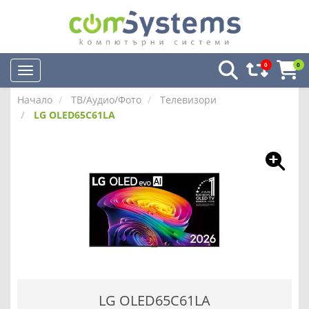
0
0
Начало
ТВ/Аудио/Фото
Телевизори
LG OLED65C61LA
LG OLED65C61LA