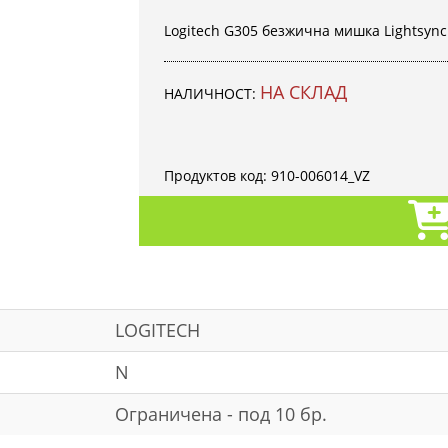
Logitech G305 безжична мишка Lightsyn
НА СКЛАД
НАЛИЧНОСТ:
Продуктов код:
910-006014_VZ
LOGITECH
N
Ограничена - под 10 бр.