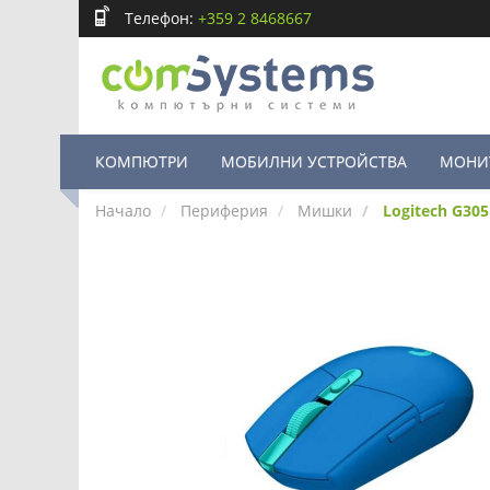
Телефон:
+359 2 8468667
КОМПЮТРИ
МОБИЛНИ УСТРОЙСТВА
МОНИ
Начало
Периферия
Мишки
Logitech G30