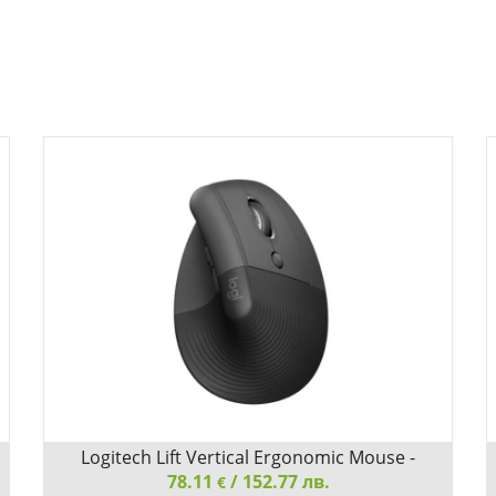
Logitech Lift Vertical Ergonomic Mouse -
GRAPHITE / BLACK - EMEA
78.11
/ 152.77 лв.
€