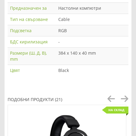
Предназначен за
Настолни компютри
Тип на свързване
Cable
Подсветка
RGB
БДС кирилизация
-
Размери (Ш, Д, В),
384 x 140 x 40 mm
mm
Цвят
Black
ПОДОБНИ ПРОДУКТИ (21)
НА СКЛАД