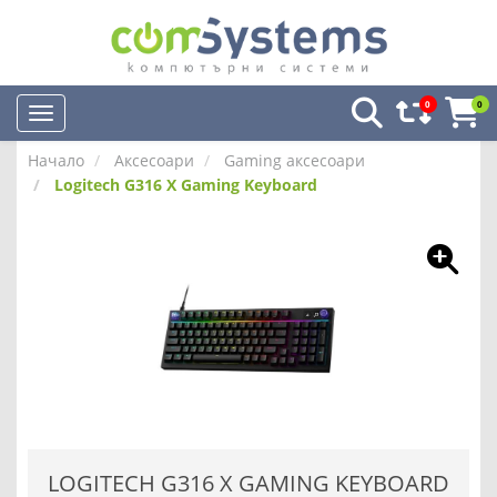
0
0
Начало
Аксесоари
Gaming аксесоари
Logitech G316 X Gaming Keyboard
LOGITECH G316 X GAMING KEYBOARD