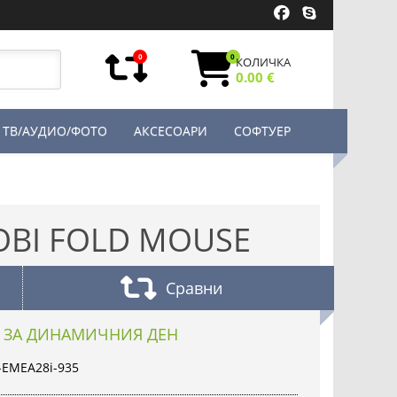
0
0
КОЛИЧКА
0.00 €
ТВ/АУДИО/ФОТО
АКСЕСОАРИ
СОФТУЕР
OBI FOLD MOUSE
Сравни
 ЗА ДИНАМИЧНИЯ ДЕН
A-EMEA28i-935