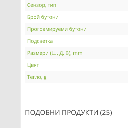
Сензор, тип
Брой бутони
Програмируеми бутони
Подсветка
Размери (Ш, Д, В), mm
Цвят
Тегло, g
ПОДОБНИ ПРОДУКТИ (25)