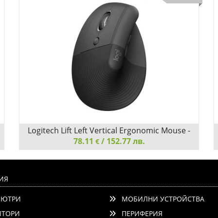
Logitech Lift Left Vertical Ergonomic Mouse -
GRAPHITE / BLACK - EMEA
78.11
/ 152.77 лв.
€
Logitech Lift Left Vertical Ergonomic Mouse - GRAPHITE
/ BLACK - EMEA
ИЯ
ЮТРИ
МОБИЛНИ УСТРОЙСТВА
ТОРИ
ПЕРИФЕРИЯ