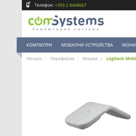
Телефон:
+359 2 8468667
КОМПЮТРИ
МОБИЛНИ УСТРОЙСТВА
МОНИ
Начало
Периферия
Мишки
Logitech Mob