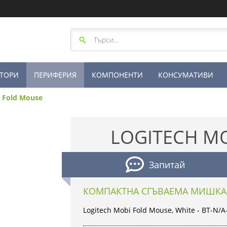
ТОРИ
ПЕРИФЕРИЯ
КОМПОНЕНТИ
КОНСУМАТИВИ
i Fold Mouse
LOGITECH M
Запитай
КОМПАКТНА СГЪВАЕМА МИШКА
Logitech Mobi Fold Mouse, White - BT-N/