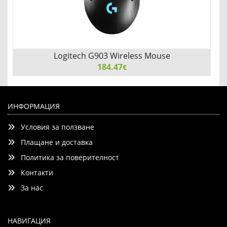
Logitech G903 Wireless Mouse
184.47
€
Logitech G903 Wireless Mouse, Lightsync RGB, Lightspeed
Wireless, HERO 25K DPI Sensor, 400 IPS, Programmable
ИНФОРМАЦИЯ
Buttons, 10g Optional Weight, 110g, Black
Условия за ползване
Плащане и доставка
Политика за поверителност
Контакти
Детайли
Сравни
За нас
НАВИГАЦИЯ