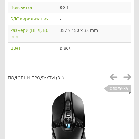
Подсветка
RGB
БДС кирилизация
-
Размери (Ш, Д, В),
357 x 150 x 38 mm
mm
Цвят
Black
ПОДОБНИ ПРОДУКТИ (31)
С ПОРЪЧКА