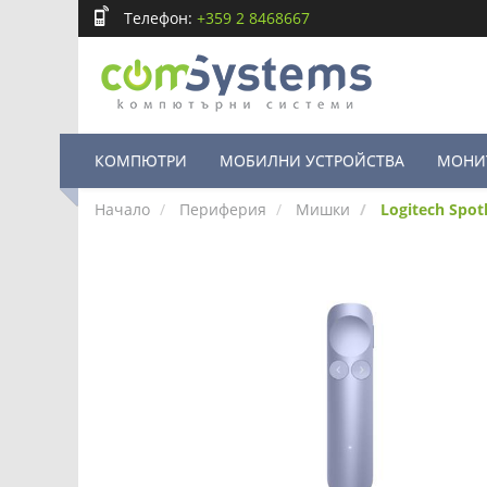
Телефон:
+359 2 8468667
КОМПЮТРИ
МОБИЛНИ УСТРОЙСТВА
МОНИ
Начало
Периферия
Мишки
Logitech Spotl