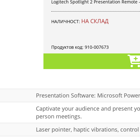
Logitech Spotlight 2 Presentation Remote -
НА СКЛАД
НАЛИЧНОСТ:
Продуктов код:
910-007673
Presentation Software: Microsoft PowerP
Captivate your audience and present yo
person meetings.
Laser pointer, haptic vibrations, contro