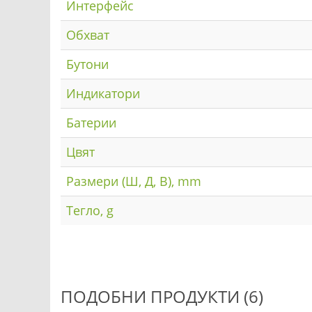
Интерфейс
Обхват
Бутони
Индикатори
Батерии
Цвят
Размери (Ш, Д, В), mm
Тегло, g
ПОДОБНИ ПРОДУКТИ (6)