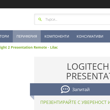
ТОРИ
ПЕРИФЕРИЯ
КОМПОНЕНТИ
КОНСУМАТИВИ
ight 2 Presentation Remote - Lilac
LOGITECH
PRESENTA
Запитай
ПРЕЗЕНТИРАЙТЕ С УВЕРЕНОСТ 