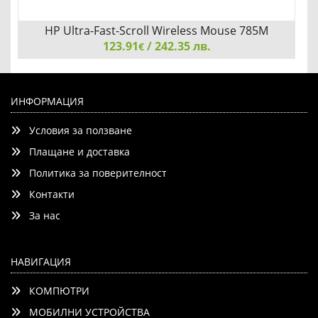
HP Ultra-Fast-Scroll Wireless Mouse 785M
123.91
/ 242.35 лв.
€
HP Ultra-Fast-Scroll Wireless Mouse 785M
ИНФОРМАЦИЯ
Условия за ползване
Плащане и доставка
Политика за поверителност
Контакти
Детайли
Сравни
За нас
НАВИГАЦИЯ
КОМПЮТРИ
МОБИЛНИ УСТРОЙСТВА