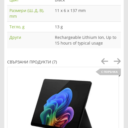
Размери (Ш, Д, В),
11 x 6 x 137 mm
mm
Тегло, g
13 g
Други
Rechargeable Lithium Ion, Up to
15 hours of typical usage
СВЪРЗАНИ ПРОДУКТИ (7)
С ПОРЪЧКА