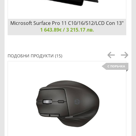
Microsoft Surface Pro 11 C10/16/512/LCD Con 13"
1 643.89
/ 3 215.17 лв.
€
Microsoft Surface Pro 11 C10/16/512/LCD Con 13", 2880 x
1920, Windows 11 Home, EMEA, COPILOT+ PC,
ПОДОБНИ ПРОДУКТИ (15)
Snapdragon X Plus, Graphite
С ПОРЪЧКА
Детайли
Сравни