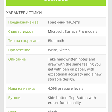
ХАРАКТЕРИСТИКИ
Предназначен за
Графични таблети
Съвместимост
Microsoft Surface Pro models
Тип на свързване
Bluetooth
Приложение
Write, Sketch
Описание
Take handwritten notes and
draw with the same feeling you
get with pen on paper, with
exceptional accuracy and a new
storable design.
Нива на натиск
4,096 pressure levels
Бутони
Side button, Top Button with
eraser functionality
Цвят
Black