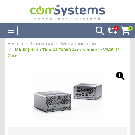
0
0
Начало
Компютри
Мини компютри
MiniX Jetson Thor AI T4000 Arm Neoverse V3AE 12-
Core