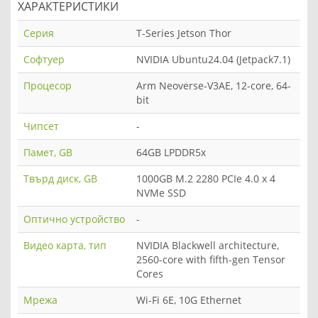
ХАРАКТЕРИСТИКИ
Серия
T-Series Jetson Thor
Софтуер
NVIDIA Ubuntu24.04 (Jetpack7.1)
Процесор
Arm Neoverse-V3AE, 12-core, 64-
bit
Чипсет
-
Памет, GB
64GB LPDDR5x
Твърд диск, GB
1000GB M.2 2280 PCIe 4.0 x 4
NVMe SSD
Оптично устройство
-
Видео карта, тип
NVIDIA Blackwell architecture,
2560-core with fifth-gen Tensor
Cores
Мрежа
Wi-Fi 6E, 10G Ethernet