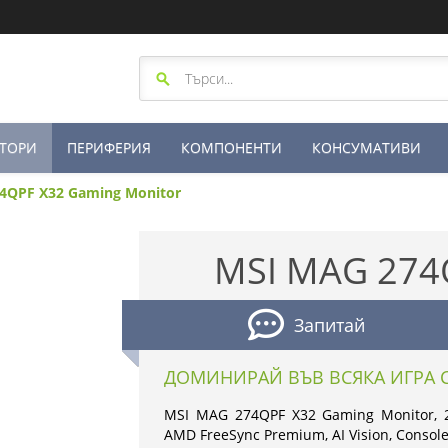
ТОРИ
ПЕРИФЕРИЯ
КОМПОНЕНТИ
КОНСУМАТИВИ
4QPF X32 Gaming Monitor
MSI MAG 274
Запитай
ДОМИНИРАЙ ВЪВ ВСЯКА ИГРА С
MSI MAG 274QPF X32 Gaming Monitor, 27
AMD FreeSync Premium, AI Vision, Console