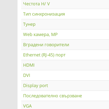
Честота H/ V
Тип синхронизация
Тунер
Web камера, MP
Вградени говорители
Ethernet (RJ-45) порт
HDMI
DVI
Display port
Последователно свързване
VGA