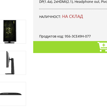
DP(1.4a), 2xHDMI(2.1), Headphone out, Pivot
НА СКЛАД
НАЛИЧНОСТ:
Продуктов код:
9S6-3CE49H-077