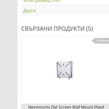
VESA размер, mm
Други
СВЪРЗАНИ ПРОДУКТИ (5)
С ПОРЪЧК
Neomounts Flat Screen Wall Mount (fixed