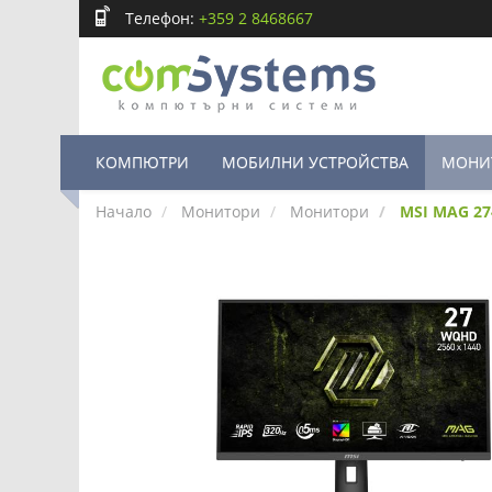
Телефон:
+359 2 8468667
КОМПЮТРИ
МОБИЛНИ УСТРОЙСТВА
МОНИ
Начало
Монитори
Монитори
MSI MAG 27