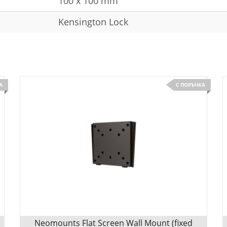
100 x 100 mm
Kensington Lock
А
С ПОРЪЧКА
Neomounts Flat Screen Wall Mount (fixed