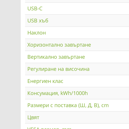
USB-C
USB хъб
Наклон
Хоризонтално завъртане
Вертикално завъртане
Регулиране на височина
Енергиен клас
Консумация, kWh/1000h
Размери с поставка (Ш, Д, В), cm
Цвят