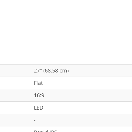
27" (68.58 cm)
Flat
16:9
LED
-