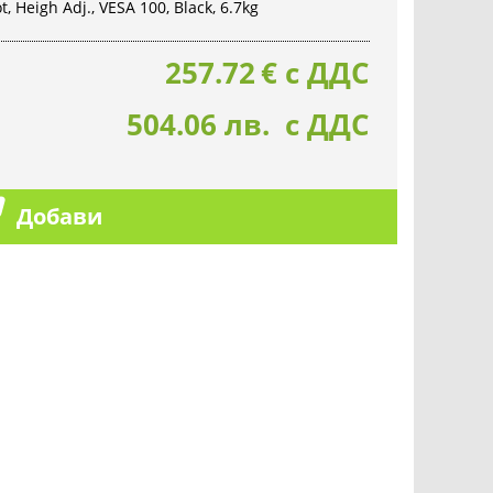
, Heigh Adj., VESA 100, Black, 6.7kg
257.72
€
с ДДС
504.06 лв. с ДДС
Добави