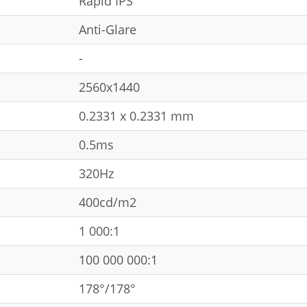
Rapid IPS
Anti-Glare
-
2560x1440
0.2331 x 0.2331 mm
0.5ms
320Hz
400cd/m2
1 000:1
100 000 000:1
178°/178°