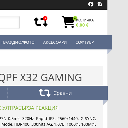
0
0
КОЛИЧКА
0.00 €
ТВ/АУДИО/ФОТО
АКСЕСОАРИ
СОФТУЕР
QPF X32 GAMING
Сравни
 УЛТРАБЪРЗА РЕАКЦИЯ
", 0.5ms, 320Hz Rapid IPS, 2560x1440, G-SYNC,
 Mode, HDR400, 300nits AG, 1.07B, 1000:1, 100M:1,