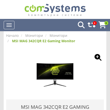
0
0
Начало
Монитори
Монитори
MSI MAG 342CQR E2 Gaming Monitor
MSI MAG 342CQR E2 GAMING