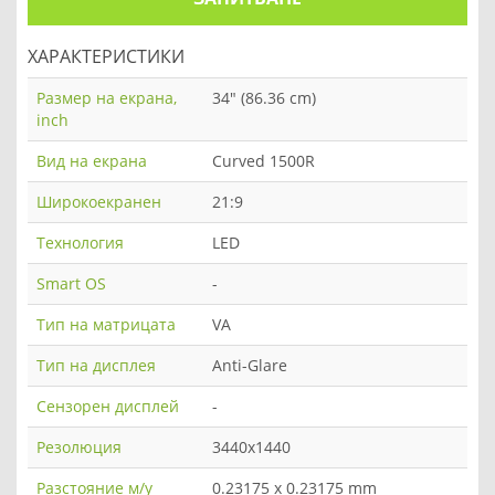
ХАРАКТЕРИСТИКИ
Размер на екрана,
34" (86.36 cm)
inch
Вид на екрана
Curved 1500R
Широкоекранен
21:9
Технология
LED
Smart OS
-
Тип на матрицата
VA
Тип на дисплея
Anti-Glare
Сензорен дисплей
-
Резолюция
3440x1440
Разстояние м/у
0.23175 x 0.23175 mm