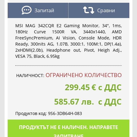
Запитай
Сравни
MSI MAG 342CQR E2 Gaming Monitor, 34", 1ms,
180Hz Curve 1500R VA, 3440x1440, AMD
FreeSyncPremium, AI Vision, Console Mode, HDR
Ready, 300nits AG, 1.07B, 3000:1, 100M:1, DP(1.4a),
2xHDMI(2.0b), Headphone out, Pivot, Heigh Adj.,
VESA 75, Black, 6.95kg
OГРАНИЧЕНО КОЛИЧЕСТВО
НАЛИЧНОСТ:
299.45
€
с ДДС
585.67 лв. с ДДС
Продуктов код:
9S6-3DB64H-083
ПРОДУКТЪТ НЕ Е НАЛИЧЕН. НАПРАВЕТЕ
ЗАПИТВАНЕ