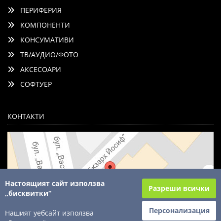
ПЕРИФЕРИЯ
КОМПОНЕНТИ
КОНСУМАТИВИ
ТВ/АУДИО/ФОТО
АКСЕСОАРИ
СОФТУЕР
КОНТАКТИ
Настоящият сайт използва
Разреши всички
„бисквитки“
Персонализация
Нашият уебсайт използва