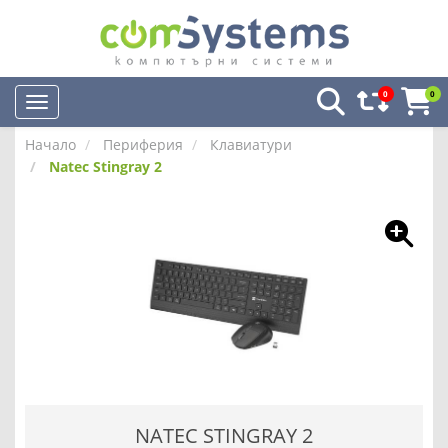
0
0
Начало
Периферия
Клавиатури
Natec Stingray 2
NATEC STINGRAY 2