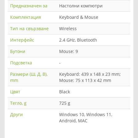
Предназначен за
Настолни компютри
Комплектация
Keyboard & Mouse
Тип на свързване
Wireless
Интерфейс
2.4 GHz, Bluetooth
Бутони
Mouse: 9
Подсветка
-
Размери (Ш, Д, В),
Keyboard: 439 x 148 x 23 mm;
mm
Mouse: 75 x 113 x 42 mm
Цвят
Black
Тегло, g
725 g
Други
Windows 10, Windows 11,
Android, MAC