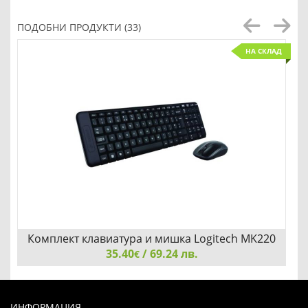
ПОДОБНИ ПРОДУКТИ (33)
НА СКЛАД
Комплект клавиатура и мишка Logitech MK220
920-003168 БДС безжичен
35.40
/ 69.24 лв.
€
Комплект клавиатура и мишка Logitech MK220 920-
003168 БДС безжичен
ИНФОРМАЦИЯ