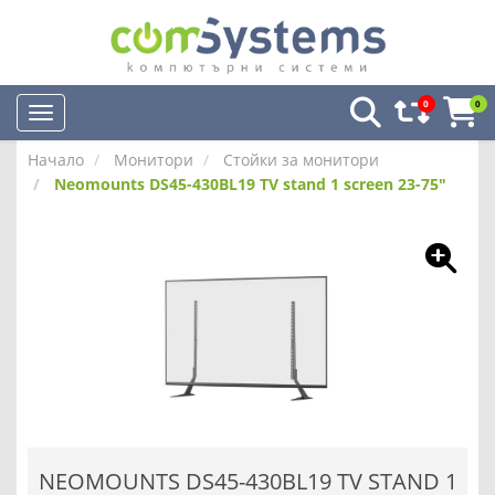
0
0
Начало
Монитори
Стойки за монитори
Neomounts DS45-430BL19 TV stand 1 screen 23-75"
NEOMOUNTS DS45-430BL19 TV STAND 1