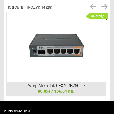
ПОДОБНИ ПРОДУКТИ (28)
НА СКЛАД
Рутер MikroTik hEX S RB760iGS
80.09
/ 156.64 лв.
€
Рутер MikroTik hEX S RB760iGS
ИНФОРМАЦИЯ