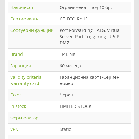
Наличност
Ограничена - под 10 бр.
Сертификати
CE, FCC, RoHS
Софтуерни функции
Port Forwarding - ALG, Virtual
Server, Port Triggering, UPnP,
DMZ
Brand
TP-LINK
Гаранция
60 месеца
Validity criteria
Гаранционна карта/Сериен
warranty card
номер
Color
Черен
In stock
LIMITED STOCK
Форм фактор
VPN
Static