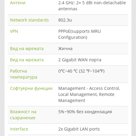
Антени
2.4 GHz: 2× 5 dBi non-detachable
antennas
Network standards
802.3u
VPN
PPPoE(supports MRU
Configuration)
Вид на мрежата
Жична
Вид на мрежата
2 Gigabit WAN порта
Работна
0℃~40 ℃ (32 ℉~104℉)
температура
Софтуерни функции
Management - Access Control,
Local Management, Remote
Management
Влажност на
5%~90% без кондензация
съхранение
Interface
2x Gigabit LAN ports