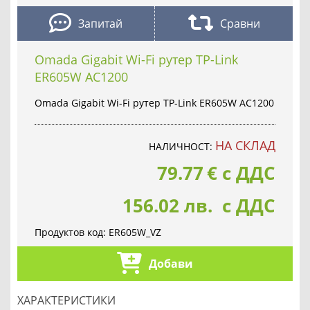
Запитай
Сравни
Omada Gigabit Wi-Fi рутер TP-Link
ER605W AC1200
Omada Gigabit Wi-Fi рутер TP-Link ER605W AC1200
НА СКЛАД
НАЛИЧНОСТ:
79.77
€
с ДДС
156.02 лв. с ДДС
Продуктов код:
ER605W_VZ
Добави
ХАРАКТЕРИСТИКИ