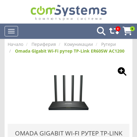
0
0
Начало
Периферия
Комуникации
Рутери
Omada Gigabit Wi-Fi рутер TP-Link ER605W AC1200
OMADA GIGABIT WI-FI РУТЕР TP-LINK