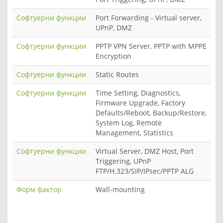
Софтуерни функции
Port Forwarding - Virtual server,
UPnP, DMZ
Софтуерни функции
PPTP VPN Server, PPTP with MPPE
Encryption
Софтуерни функции
Static Routes
Софтуерни функции
Time Setting, Diagnostics,
Firmware Upgrade, Factory
Defaults/Reboot, Backup/Restore,
System Log, Remote
Management, Statistics
Софтуерни функции
Virtual Server, DMZ Host, Port
Triggering, UPnP
FTP/H.323/SIP/IPsec/PPTP ALG
Форм фактор
Wall-mounting