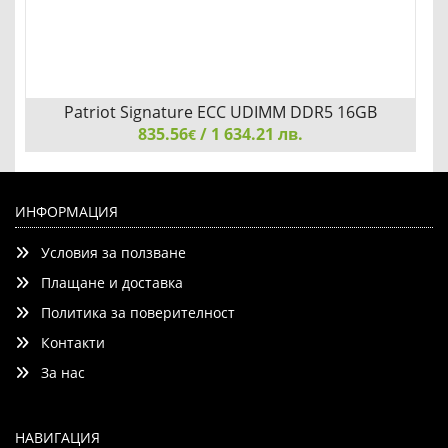
Patriot Signature ECC UDIMM DDR5 16GB
835.56
5600Mhz
/ 1 634.21 лв.
€
Patriot Signature ECC UDIMM DDR5 16GB 5600Mhz
ИНФОРМАЦИЯ
Условия за ползване
Плащане и доставка
Политика за поверителност
Контакти
Детайли
Сравни
За нас
НАВИГАЦИЯ