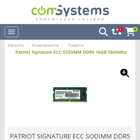
0
0
Начало
Компоненти
Памети
Patriot Signature ECC SODIMM DDR5 16GB 5600Mhz
PATRIOT SIGNATURE ECC SODIMM DDR5