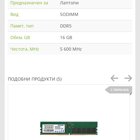
Предназначен за
Лаптопи
Вид
SODIMM
Памет, тип
DDR5
Обем, GB
16 GB
Честота, MHz
5 600 MHz
ПОДОБНИ ПРОДУКТИ (5)
С ПОРЪЧКА