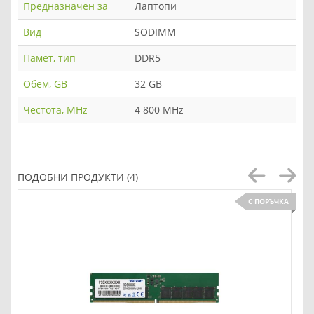
Предназначен за
Лаптопи
Вид
SODIMM
Памет, тип
DDR5
Обем, GB
32 GB
Честота, MHz
4 800 MHz
ПОДОБНИ ПРОДУКТИ (4)
С ПОРЪЧКА