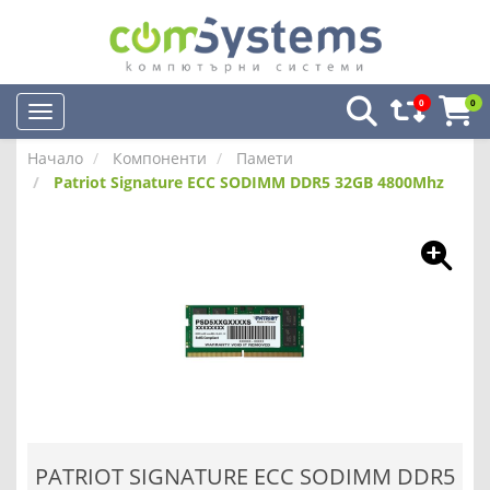
0
0
Начало
Компоненти
Памети
Patriot Signature ECC SODIMM DDR5 32GB 4800Mhz
PATRIOT SIGNATURE ECC SODIMM DDR5