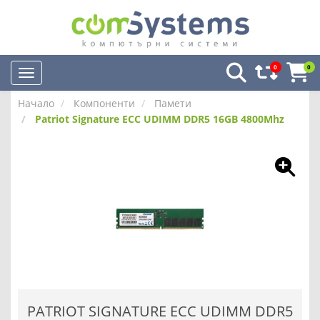
0
0
Начало
Компоненти
Памети
Patriot Signature ECC UDIMM DDR5 16GB 4800Mhz
PATRIOT SIGNATURE ECC UDIMM DDR5