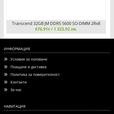
Transcend 32GB JM DDR5 5600 SO-DIMM 2Rx8
676.91
2Gx8 CL46 1.1V
/ 1 323.92 лв.
€
Transcend 32GB JM DDR5 5600 SO-DIMM 2Rx8 2Gx8
CL46 1.1V
ИНФОРМАЦИЯ
Условия за ползване
Плащане и доставка
Политика за поверителност
Контакти
Детайли
Сравни
За нас
НАВИГАЦИЯ