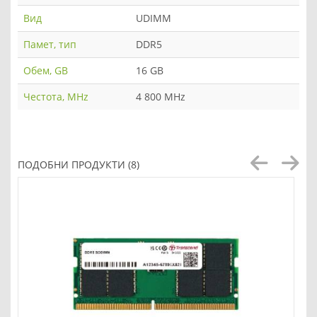
Вид
UDIMM
Памет, тип
DDR5
Обем, GB
16 GB
Честота, MHz
4 800 MHz
ПОДОБНИ ПРОДУКТИ (8)