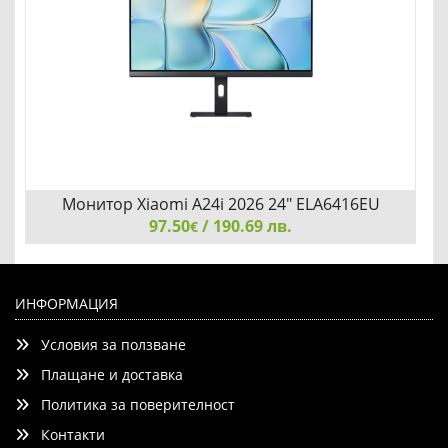
Детайли
Сравни
Монитор Xiaomi A24i 2026 24" ELA6416EU
97.50
/ 190.69 лв.
€
Монитор Xiaomi A24i 2026 24" ELA6416EU
ИНФОРМАЦИЯ
Условия за ползване
Плащане и доставка
Политика за поверителност
Контакти
Добави
Сравни