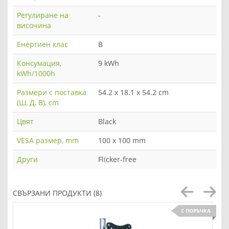
Регулиране на
-
височина
Енергиен клас
B
Консумация,
9 kWh
kWh/1000h
Размери с поставка
54.2 x 18.1 x 54.2 cm
(Ш, Д, В), cm
Цвят
Black
VESA размер, mm
100 x 100 mm
Други
Flicker-free
СВЪРЗАНИ ПРОДУКТИ (8)
С ПОРЪЧКА