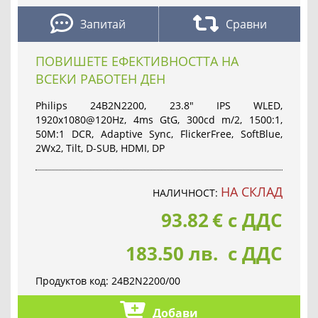
Запитай
Сравни
ПОВИШЕТЕ ЕФЕКТИВНОСТТА НА
ВСЕКИ РАБОТЕН ДЕН
Philips 24B2N2200, 23.8" IPS WLED,
1920x1080@120Hz, 4ms GtG, 300cd m/2, 1500:1,
50M:1 DCR, Adaptive Sync, FlickerFree, SoftBlue,
2Wx2, Tilt, D-SUB, HDMI, DP
НА СКЛАД
НАЛИЧНОСТ:
93.82
€
с ДДС
183.50 лв. с ДДС
Продуктов код:
24B2N2200/00
Добави