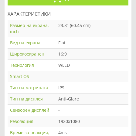
ХАРАКТЕРИСТИКИ
Размер на екрана,
23.8" (60.45 cm)
inch
Вид на екрана
Flat
Широкоекранен
16:9
Технология
WLED
Smart OS
-
Тип на матрицата
IPS
Тип на дисплея
Anti-Glare
Сензорен дисплей
-
Резолюция
1920x1080
Време за реакция,
4ms