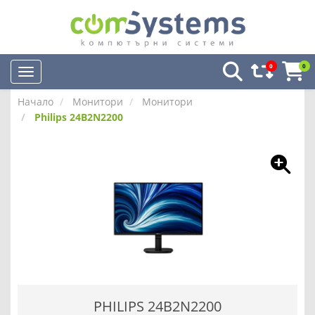
0
0
Начало
Монитори
Монитори
Philips 24B2N2200
PHILIPS 24B2N2200