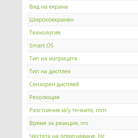
Вид на екрана
Широкоекранен
Технология
Smart OS
Тип на матрицата
Тип на дисплея
Сензорен дисплей
Резолюция
Разстояние м/у точките, mm
Време за реакция, ms
Честота на опресняване, Hz