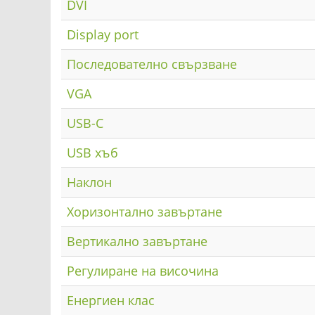
DVI
Display port
Последователно свързване
VGA
USB-C
USB хъб
Наклон
Хоризонтално завъртане
Вертикално завъртане
Регулиране на височина
Енергиен клас