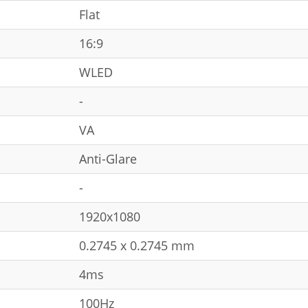
Flat
16:9
WLED
-
VA
Anti-Glare
-
1920x1080
0.2745 x 0.2745 mm
4ms
100Hz