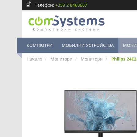
Телефон:
+359 2 8468667
КОМПЮТРИ
МОБИЛНИ УСТРОЙСТВА
МОНИ
Начало
Монитори
Монитори
Philips 24E