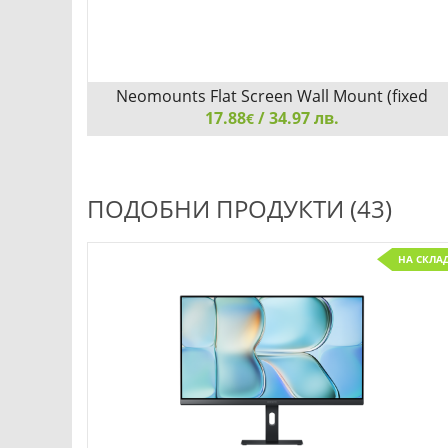
Neomounts Flat Screen Wall Mount (fixed
17.88
/ 34.97 лв.
€
Neomounts Flat Screen Wall Mount (fixed, ultrathin)
ПОДОБНИ ПРОДУКТИ (43)
НА СКЛА
Детайли
Сравни