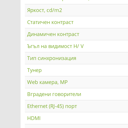
Яркост, cd/m2
Статичен контраст
Динамичен контраст
Ъгъл на видимост H/ V
Тип синхронизация
Тунер
Web камера, MP
Вградени говорители
Ethernet (RJ-45) порт
HDMI