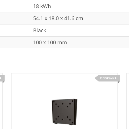
18 kWh
54.1 x 18.0 x 41.6 cm
Black
100 x 100 mm
А
С ПОРЪЧКА