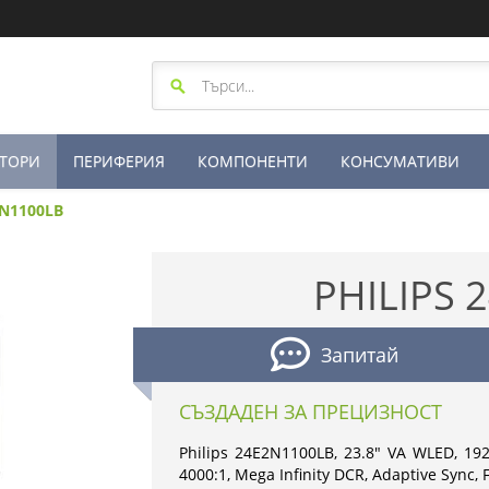
ТОРИ
ПЕРИФЕРИЯ
КОМПОНЕНТИ
КОНСУМАТИВИ
2N1100LB
PHILIPS 
Запитай
СЪЗДАДЕН ЗА ПРЕЦИЗНОСТ
Philips 24E2N1100LB, 23.8" VA WLED, 1
4000:1, Mega Infinity DCR, Adaptive Sync, 