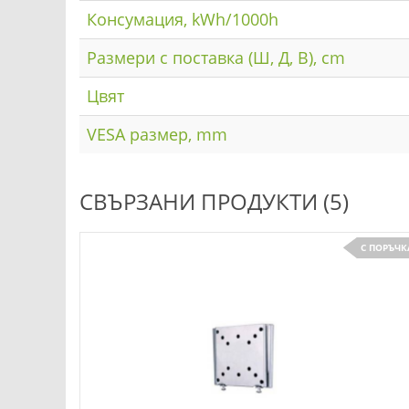
Консумация, kWh/1000h
Размери с поставка (Ш, Д, В), cm
Цвят
VESA размер, mm
СВЪРЗАНИ ПРОДУКТИ (5)
С ПОРЪЧК