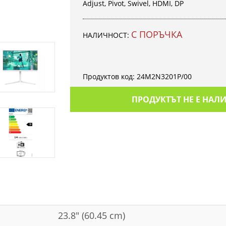
Adjust, Pivot, Swivel, HDMI, DP
С ПОРЪЧКА
НАЛИЧНОСТ:
Продуктов код:
24M2N3201P/00
ПРОДУКТЪТ НЕ Е НАЛ
23.8" (60.45 cm)