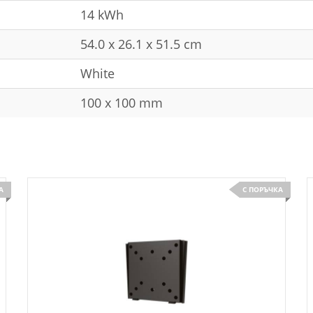
14 kWh
54.0 x 26.1 x 51.5 cm
White
100 x 100 mm
А
С ПОРЪЧКА