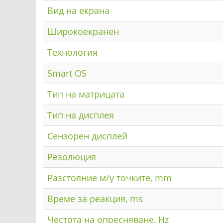
Вид на екрана
Широкоекранен
Технология
Smart OS
Тип на матрицата
Тип на дисплея
Сензорен дисплей
Резолюция
Разстояние м/у точките, mm
Време за реакция, ms
Честота на опресняване, Hz