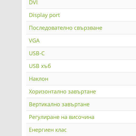
DVI
Display port
Последователно свързване
VGA
USB-C
USB хъб
Наклон
Хоризонтално завъртане
Вертикално завъртане
Регулиране на височина
Енергиен клас