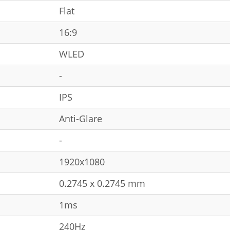
Flat
16:9
WLED
-
IPS
Anti-Glare
-
1920x1080
0.2745 x 0.2745 mm
1ms
240Hz