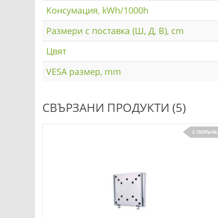
Консумация, kWh/1000h
Размери с поставка (Ш, Д, В), cm
Цвят
VESA размер, mm
СВЪРЗАНИ ПРОДУКТИ (5)
С ПОРЪЧК