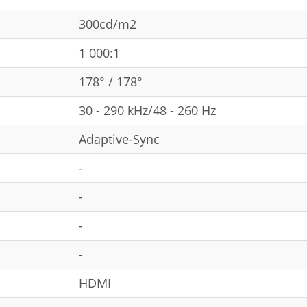
300cd/m2
1 000:1
178° / 178°
30 - 290 kHz/48 - 260 Hz
Adaptive-Sync
-
-
-
-
HDMI