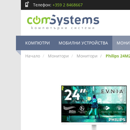
Телефон:
+359 2 8468667
КОМПЮТРИ
МОБИЛНИ УСТРОЙСТВА
МОНИ
Начало
Монитори
Монитори
Philips 24