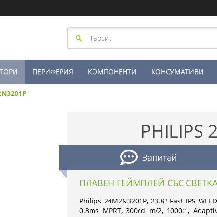
ТОРИ
ПЕРИФЕРИЯ
КОМПОНЕНТИ
КОНСУМАТИВИ
M2N3201P
PHILIPS
Запитай
ПЛАВЕН ГЕЙМПЛЕЙ СЪС СВЕТКА
Philips 24M2N3201P, 23.8" Fast IPS WLE
0.3ms MPRT, 300cd m/2, 1000:1, Adaptive