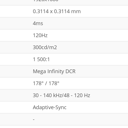
0.3114 x 0.3114 mm
4ms
120Hz
300cd/m2
1 500:1
Mega Infinity DCR
178° / 178°
30 - 140 kHz/48 - 120 Hz
Adaptive-Sync
-