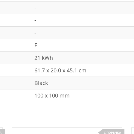
-
-
-
E
21 kWh
61.7 x 20.0 x 45.1 cm
Black
100 x 100 mm
А
С ПОРЪЧКА