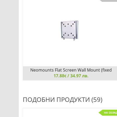
Neomounts Flat Screen Wall Mount (fixed
17.88
/ 34.97 лв.
€
Neomounts Flat Screen Wall Mount (fixed, ultrathin)
ПОДОБНИ ПРОДУКТИ (59)
НА СКЛА