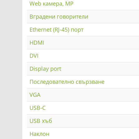
Web камера, MP
Вградени говорители
Ethernet (RJ-45) порт
HDMI
DVI
Display port
Последователно свързване
VGA
USB-C
USB хъб
Наклон