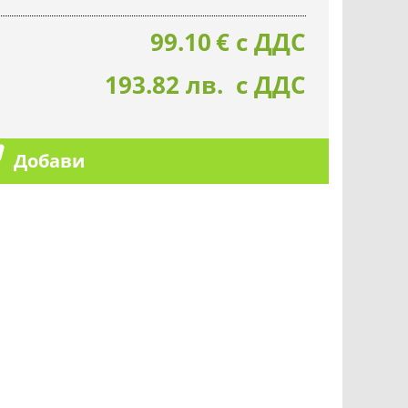
99.10
€
с ДДС
193.82 лв. с ДДС
Добави