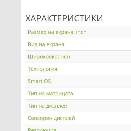
ХАРАКТЕРИСТИКИ
Размер на екрана, inch
Вид на екрана
Широкоекранен
Технология
Smart OS
Тип на матрицата
Тип на дисплея
Сензорен дисплей
Резолюция