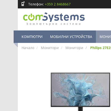
Телефон:
+359 2 8468667
КОМПЮТРИ
МОБИЛНИ УСТРОЙСТВА
МОНИ
Начало
Монитори
Монитори
Philips 27E