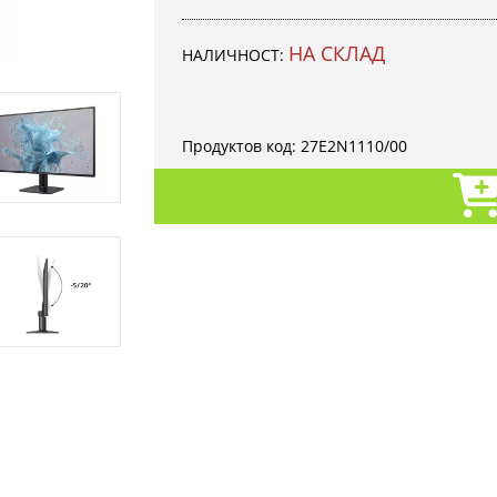
НА СКЛАД
НАЛИЧНОСТ:
Продуктов код:
27E2N1110/00