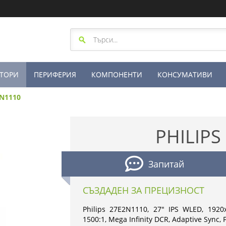
ТОРИ
ПЕРИФЕРИЯ
КОМПОНЕНТИ
КОНСУМАТИВИ
2N1110
PHILIPS
Запитай
СЪЗДАДЕН ЗА ПРЕЦИЗНОСТ
Philips 27E2N1110, 27" IPS WLED, 192
1500:1, Mega Infinity DCR, Adaptive Sync, 