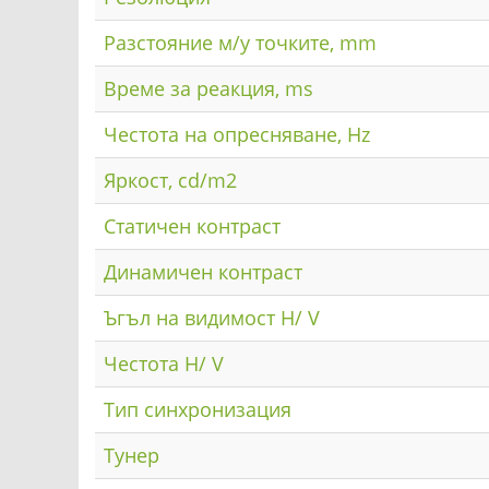
Разстояние м/у точките, mm
Време за реакция, ms
Честота на опресняване, Hz
Яркост, cd/m2
Статичен контраст
Динамичен контраст
Ъгъл на видимост H/ V
Честота H/ V
Тип синхронизация
Тунер