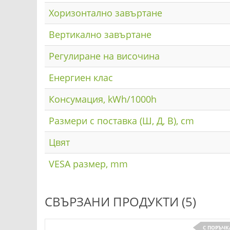
Хоризонтално завъртане
Вертикално завъртане
Регулиране на височина
Енергиен клас
Консумация, kWh/1000h
Размери с поставка (Ш, Д, В), cm
Цвят
VESA размер, mm
СВЪРЗАНИ ПРОДУКТИ (5)
С ПОРЪЧК