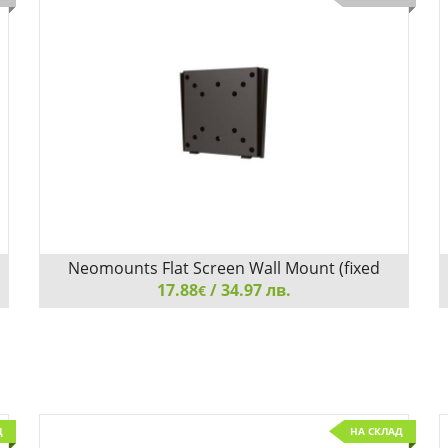
Neomounts Flat Screen Wall Mount (fixed
17.88
/ 34.97 лв.
€
Neomounts Flat Screen Wall Mount (fixed, ultrathin)
Д
НА СКЛАД