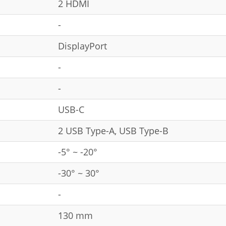
2 HDMI
-
DisplayPort
-
-
USB-C
2 USB Type-A, USB Type-B
-5° ~ -20°
-30° ~ 30°
-
130 mm