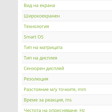
Вид на екрана
Широкоекранен
Технология
Smart OS
Тип на матрицата
Тип на дисплея
Сензорен дисплей
Резолюция
Разстояние м/у точките, mm
Време за реакция, ms
Честота на опресняване, Hz