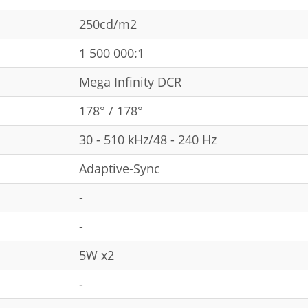
250cd/m2
1 500 000:1
Mega Infinity DCR
178° / 178°
30 - 510 kHz/48 - 240 Hz
Adaptive-Sync
-
-
5W x2
-