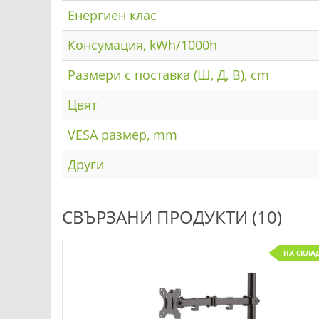
Енергиен клас
Консумация, kWh/1000h
Размери с поставка (Ш, Д, В), cm
Цвят
VESA размер, mm
Други
СВЪРЗАНИ ПРОДУКТИ (10)
НА СКЛА