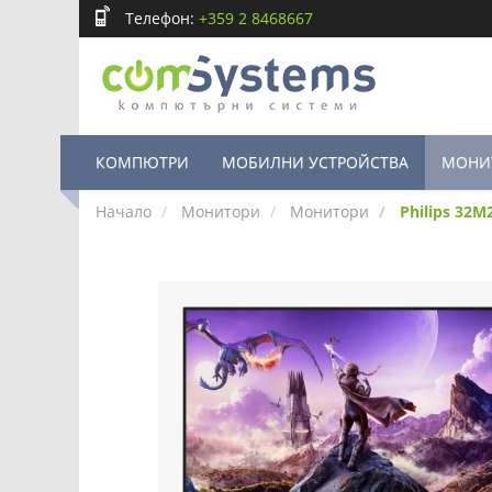
Телефон:
+359 2 8468667
КОМПЮТРИ
МОБИЛНИ УСТРОЙСТВА
МОНИ
Начало
Монитори
Монитори
Philips 32