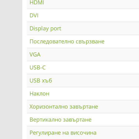
HDMI
DVI
Display port
Последователно свързване
VGA
USB-C
USB хъб
Наклон
Хоризонтално завъртане
Вертикално завъртане
Регулиране на височина