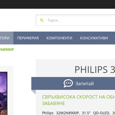
ТОРИ
ПЕРИФЕРИЯ
КОМПОНЕНТИ
КОНСУМАТИВИ
M2N8900P
PHILIPS
Запитай
СВРЪХВИСОКА СКОРОСТ НА ОБНО
ЗАБАВЯНЕ
Philips 32M2N8900P, 31.5" QD-OLED, 3