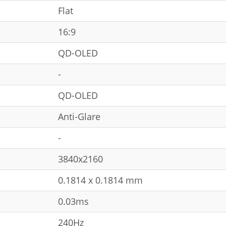
Flat
16:9
QD-OLED
-
QD-OLED
Anti-Glare
-
3840x2160
0.1814 x 0.1814 mm
0.03ms
240Hz