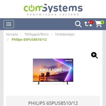
0
0
Начало
ТВ/Аудио/Фото
Телевизори
Philips 65PUS8510/12
PHILIPS 65PUS8510/12