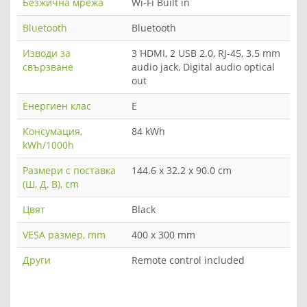
Безжична мрежа
Wi-Fi Built in
Bluetooth
Bluetooth
Изводи за
3 HDMI, 2 USB 2.0, RJ-45, 3.5 mm
свързване
audio jack, Digital audio optical
out
Енергиен клас
E
Консумация,
84 kWh
kWh/1000h
Размери с поставка
144.6 x 32.2 x 90.0 cm
(Ш, Д, В), cm
Цвят
Black
VESA размер, mm
400 x 300 mm
Други
Remote control included