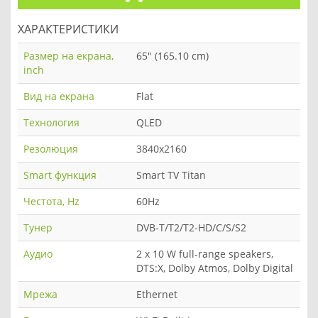
ХАРАКТЕРИСТИКИ
Размер на екрана,
65" (165.10 cm)
inch
Вид на екрана
Flat
Технология
QLED
Резолюция
3840x2160
Smart функция
Smart TV Titan
Честота, Hz
60Hz
Тунер
DVB-T/T2/T2-HD/C/S/S2
Аудио
2 x 10 W full-range speakers,
DTS:X, Dolby Atmos, Dolby Digital
Мрежа
Ethernet