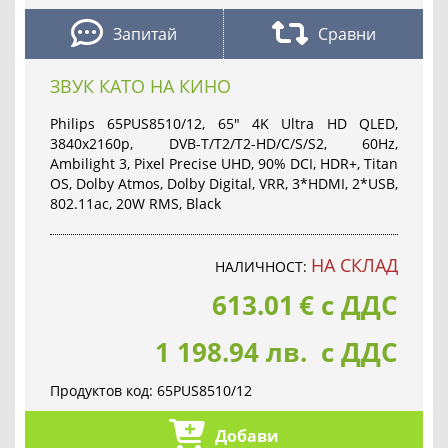
Запитай
Сравни
ЗВУК КАТО НА КИНО
Philips 65PUS8510/12, 65" 4K Ultra HD QLED,
3840x2160p, DVB-T/T2/T2-HD/C/S/S2, 60Hz,
Ambilight 3, Pixel Precise UHD, 90% DCI, HDR+, Titan
OS, Dolby Atmos, Dolby Digital, VRR, 3*HDMI, 2*USB,
802.11ac, 20W RMS, Black
НА СКЛАД
НАЛИЧНОСТ:
613.01
€
с ДДС
1 198.94 лв. с ДДС
Продуктов код:
65PUS8510/12
Добави