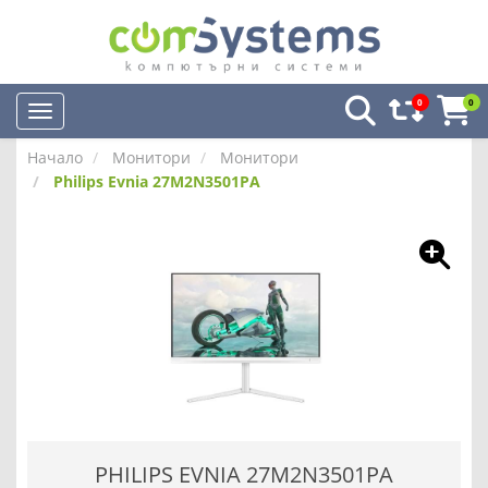
0
0
Начало
Монитори
Монитори
Philips Evnia 27M2N3501PA
PHILIPS EVNIA 27M2N3501PA