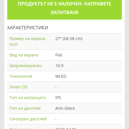
ПРОДУКТЪТ НЕ Е НАЛИЧЕН. НАПРАВЕТЕ
ЗАПИТВАНЕ
ХАРАКТЕРИСТИКИ
Размер на екрана,
27" (68.58 cm)
inch
Вид на екрана
Flat
Широкоекранен
16:9
Технология
WLED
Smart OS
-
Тип на матрицата
IPS
Тип на дисплея
Anti-Glare
Сензорен дисплей
-