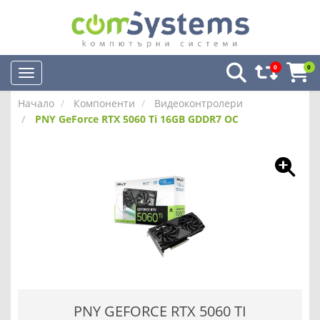
0
0
Начало
Компоненти
Видеоконтролери
PNY GeForce RTX 5060 Ti 16GB GDDR7 OC
PNY GEFORCE RTX 5060 TI