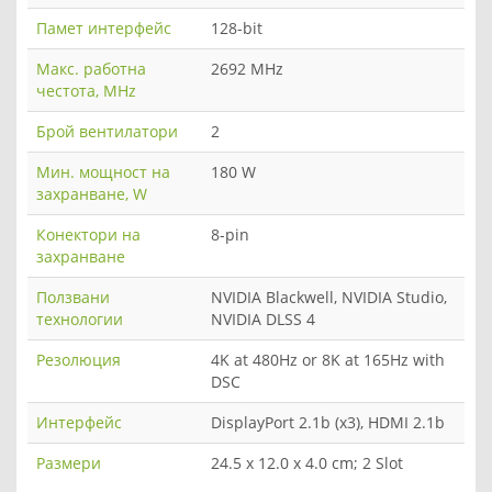
Памет интерфейс
128-bit
Макс. работна
2692 MHz
честота, MHz
Брой вентилатори
2
Мин. мощност на
180 W
захранване, W
Конектори на
8-pin
захранване
Ползвани
NVIDIA Blackwell, NVIDIA Studio,
технологии
NVIDIA DLSS 4
Резолюция
4K at 480Hz or 8K at 165Hz with
DSC
Интерфейс
DisplayPort 2.1b (x3), HDMI 2.1b
Размери
24.5 x 12.0 x 4.0 cm; 2 Slot