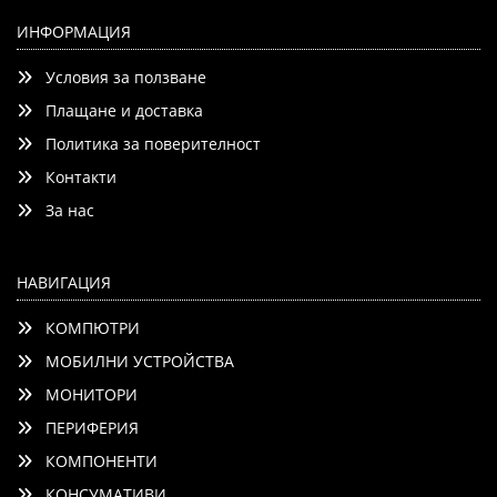
Inno3D GeForce RTX 5060 Ti 8GB GDDR7 X3 OC
ИНФОРМАЦИЯ
Условия за ползване
Плащане и доставка
Политика за поверителност
Контакти
Детайли
Сравни
За нас
НАВИГАЦИЯ
КОМПЮТРИ
МОБИЛНИ УСТРОЙСТВА
МОНИТОРИ
ПЕРИФЕРИЯ
КОМПОНЕНТИ
КОНСУМАТИВИ