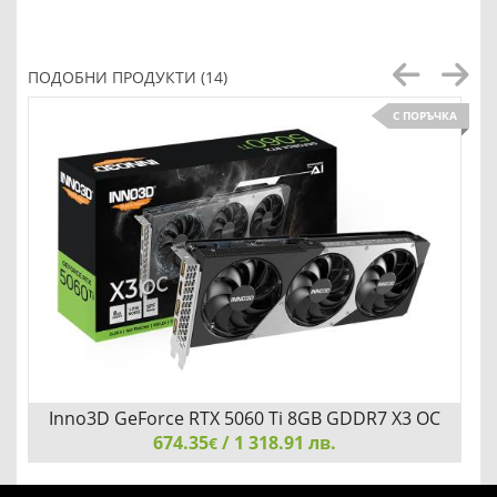
ПОДОБНИ ПРОДУКТИ (14)
С ПОРЪЧКА
Inno3D GeForce RTX 5060 Ti 8GB GDDR7 X3 OC
674.35
/ 1 318.91 лв.
€