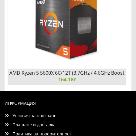
AMD Ryzen 5 5600X 6C/12T (3.7GHz / 4.6GHz Boost
164.18
€
AMD Ryzen 5 5600X 6C/12T (3.7GHz / 4.6GHz Boost,
35MB, 65W, AM4)
ИНФОРМАЦИЯ
Условия за ползване
Плащане и доставка
Политика за поверителност