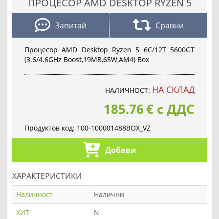
ПРОЦЕСОР AMD DESKTOP RYZEN 5
Запитай
Сравни
Процесор AMD Desktop Ryzen 5 6C/12T 5600GT
(3.6/4.6GHz Boost,19MB,65W,AM4) Box
НА СКЛАД
НАЛИЧНОСТ:
185.76
€
с ДДС
Продуктов код:
100-100001488BOX_VZ
Добави
ХАРАКТЕРИСТИКИ
Наличност
Налични
ХИТ
N